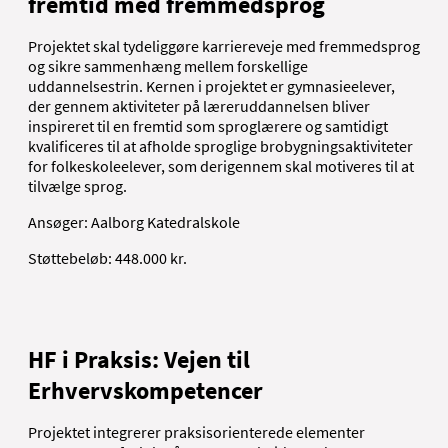
fremtid med fremmedsprog
Projektet skal tydeliggøre karriereveje med fremmedsprog
og sikre sammenhæng mellem forskellige
uddannelsestrin. Kernen i projektet er gymnasieelever,
der gennem aktiviteter på læreruddannelsen bliver
inspireret til en fremtid som sproglærere og samtidigt
kvalificeres til at afholde sproglige brobygningsaktiviteter
for folkeskoleelever, som derigennem skal motiveres til at
tilvælge sprog.
Ansøger: Aalborg Katedralskole
Støttebeløb: 448.000 kr.
HF i Praksis: Vejen til
Erhvervskompetencer
Projektet integrerer praksisorienterede elementer