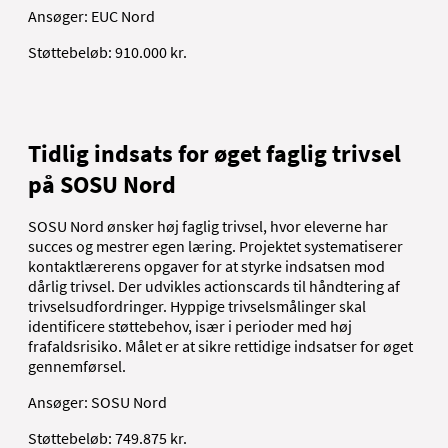
Ansøger: EUC Nord
Støttebeløb: 910.000 kr.
Tidlig indsats for øget faglig trivsel
på SOSU Nord
SOSU Nord ønsker høj faglig trivsel, hvor eleverne har
succes og mestrer egen læring. Projektet systematiserer
kontaktlærerens opgaver for at styrke indsatsen mod
dårlig trivsel. Der udvikles actionscards til håndtering af
trivselsudfordringer. Hyppige trivselsmålinger skal
identificere støttebehov, især i perioder med høj
frafaldsrisiko. Målet er at sikre rettidige indsatser for øget
gennemførsel.
Ansøger: SOSU Nord
Støttebeløb: 749.875 kr.