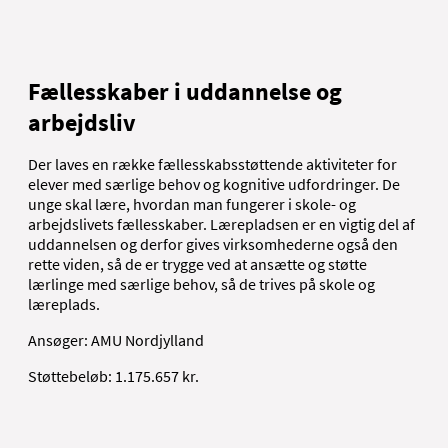
Fællesskaber i uddannelse og
arbejdsliv
Der laves en række fællesskabsstøttende aktiviteter for
elever med særlige behov og kognitive udfordringer. De
unge skal lære, hvordan man fungerer i skole- og
arbejdslivets fællesskaber. Lærepladsen er en vigtig del af
uddannelsen og derfor gives virksomhederne også den
rette viden, så de er trygge ved at ansætte og støtte
lærlinge med særlige behov, så de trives på skole og
læreplads.
Ansøger: AMU Nordjylland
Støttebeløb: 1.175.657 kr.