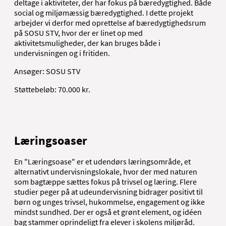
deltage i aktiviteter, der har fokus på bæredygtighed. Både
social og miljømæssig bæredygtighed. I dette projekt
arbejder vi derfor med oprettelse af bæredygtighedsrum
på SOSU STV, hvor der er linet op med
aktivitetsmuligheder, der kan bruges både i
undervisningen og i fritiden.
Ansøger: SOSU STV
Støttebeløb: 70.000 kr.
Læringsoaser
En "Læringsoase" er et udendørs læringsområde, et
alternativt undervisningslokale, hvor der med naturen
som bagtæppe sættes fokus på trivsel og læring. Flere
studier peger på at udeundervisning bidrager positivt til
børn og unges trivsel, hukommelse, engagement og ikke
mindst sundhed. Der er også et grønt element, og idéen
bag stammer oprindeligt fra elever i skolens miljøråd.