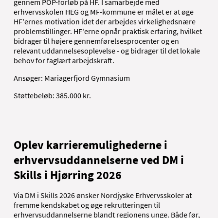
gennem POP-forløb på HF. I samarbejde med
erhvervsskolen HEG og MF-kommune er målet er at øge
HF'ernes motivation idet der arbejdes virkelighedsnære
problemstillinger. HF'erne opnår praktisk erfaring, hvilket
bidrager til højere gennemførelsesprocenter og en
relevant uddannelsesoplevelse - og bidrager til det lokale
behov for faglært arbejdskraft.
Ansøger: Mariagerfjord Gymnasium
Støttebeløb: 385.000 kr.
Oplev karrieremulighederne i
erhvervsuddannelserne ved DM i
Skills i Hjørring 2026
Via DM i Skills 2026 ønsker Nordjyske Erhvervsskoler at
fremme kendskabet og øge rekrutteringen til
erhvervsuddannelserne blandt regionens unge. Både før,