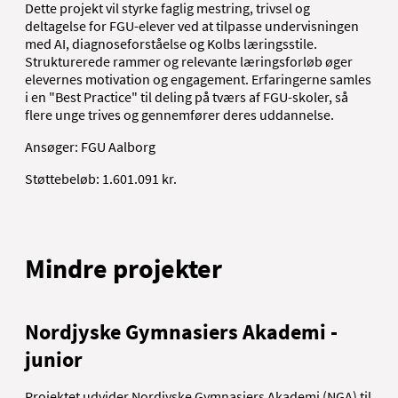
Dette projekt vil styrke faglig mestring, trivsel og
deltagelse for FGU-elever ved at tilpasse undervisningen
med AI, diagnoseforståelse og Kolbs læringsstile.
Strukturerede rammer og relevante læringsforløb øger
elevernes motivation og engagement. Erfaringerne samles
i en "Best Practice" til deling på tværs af FGU-skoler, så
flere unge trives og gennemfører deres uddannelse.
Ansøger: FGU Aalborg
Støttebeløb: 1.601.091 kr.
Mindre projekter
Nordjyske Gymnasiers Akademi -
junior
Projektet udvider Nordjyske Gymnasiers Akademi (NGA) til