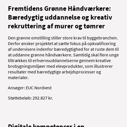
Fremtidens Grønne Håndværkere:
Bæredygtig uddannelse og kreativ
rekruttering af murer og tømrer
Den grønne omstilling stiller store krav til byggebranchen.
Derfor ønsker projektet at sætte fokus på opkvalificering
af undervisere indenfor bæredygtighed for at ruste dem til
at uddanne grønne håndværkere. Samtidig skal flere unge
tiltrækkes til erhvervsuddannelserne gennem kreative
brobygningsmiljøer med elevprodukter, som illustrerer
resultater med bæredygtige arbejdsprocesser og
materialer.
Ansøger: EUC Nordvest
Støttebeløb: 292.827 kr.
Digitale kompetencer i en