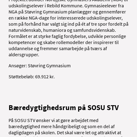
udskolingselever i Rebild Kommune. Gymnasieelever fra
NGA på Støvring Gymnasium planlægger og gennemfører
en række NGA-dage for interesserede udskolingselever,
som på forhånd har valgt sig ind på ét af tre spor fordelt på
naturvidenskab, humaniora og samfundsvidenskab.
Formålet er at styrke faglig fordybelse, udvikle personlige
kompetencer og skabe rollemodeller der inspirerer til
uddannelse og fremmer samarbejde på tværs af
aldersgrupper.
Ansøger: Støvring Gymnasium
Støttebeløb: 69.912 kr.
Bæredygtighedsrum på SOSU STV
På SOSU STV ønsker vi at gøre arbejdet med
bæredygtighed mere håndgribeligt og som en del af
dagligdagen på skolen. Det skal være let og attraktivt at