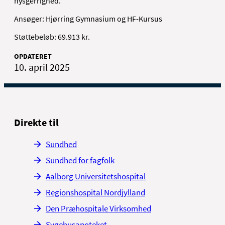
nysgerrighed.
Ansøger: Hjørring Gymnasium og HF-Kursus
Støttebeløb: 69.913 kr.
OPDATERET
10. april 2025
Direkte til
Sundhed
Sundhed for fagfolk
Aalborg Universitetshospital
Regionshospital Nordjylland
Den Præhospitale Virksomhed
Sygehusapoteket