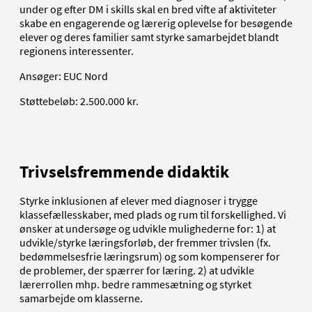
under og efter DM i skills skal en bred vifte af aktiviteter
skabe en engagerende og lærerig oplevelse for besøgende
elever og deres familier samt styrke samarbejdet blandt
regionens interessenter.
Ansøger: EUC Nord
Støttebeløb: 2.500.000 kr.
Trivselsfremmende didaktik
Styrke inklusionen af elever med diagnoser i trygge
klassefællesskaber, med plads og rum til forskellighed. Vi
ønsker at undersøge og udvikle mulighederne for: 1) at
udvikle/styrke læringsforløb, der fremmer trivslen (fx.
bedømmelsesfrie læringsrum) og som kompenserer for
de problemer, der spærrer for læring. 2) at udvikle
lærerrollen mhp. bedre rammesætning og styrket
samarbejde om klasserne.