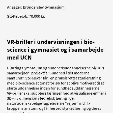
Ansøger: Brønderslev Gymnasium
Støttebeløb: 70.000 kr.
VR-briller i undervisningen i bio-
science i gymnasiet og i samarbejde
med UCN
Hjørring Gymnasium og sundhedsuddannelserne på UCN
samarbejder i projektet "Sundhed i det moderne
samfund". Stx-elever får i en praksisrettet studieretning
med bio-science et tonet forløb for at blive motiveret til at
starte uddannelser inden for sundhedsuddannelserne.
VR-briller skal supplere læringen ved at visualisere emner i
3D - ny dimension i teoretisk læring i de
naturvidenskabelige fag: eleverne "rejser" ind i fx
kroppens anatomi og får herved styrket læring og deres