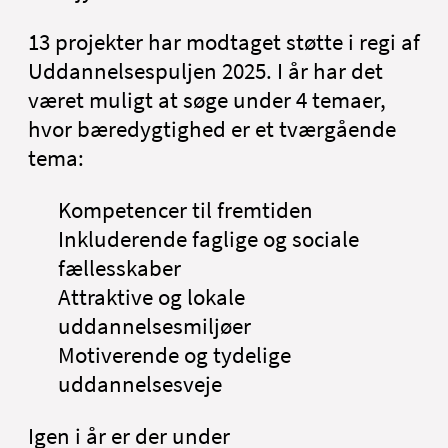
13 projekter har modtaget støtte i regi af
Uddannelsespuljen 2025. I år har det
været muligt at søge under 4 temaer,
hvor bæredygtighed er et tværgående
tema:
Kompetencer til fremtiden
Inkluderende faglige og sociale
fællesskaber
Attraktive og lokale
uddannelsesmiljøer
Motiverende og tydelige
uddannelsesveje
Igen i år er der under