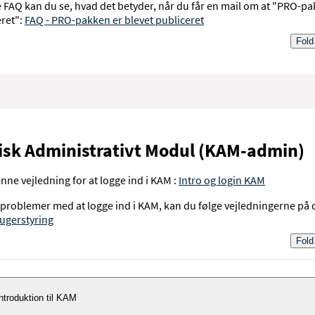
 FAQ kan du se, hvad det betyder, når du får en mail om at "PRO-pa
eret":
FAQ - PRO-pakken er blevet publiceret
Fold
nisk Administrativt Modul (KAM-admin)
nne vejledning for at logge ind i KAM :
Intro og login KAM
problemer med at logge ind i KAM, kan du følge vejledningerne på 
ugerstyring
Fold
ntroduktion til KAM