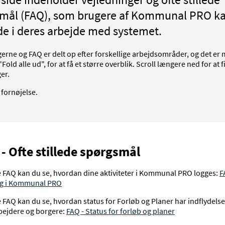
mål (FAQ), som brugere af Kommunal PRO k
e i deres arbejde med systemet.
erne og FAQ er delt op efter forskellige arbejdsområder, og det er m
"Fold alle ud", for at få et større overblik. Scroll længere ned for at f
er.
 fornøjelse.
- Ofte stillede spørgsmål
e FAQ kan du se, hvordan dine aktiviteter i Kommunal PRO logges:
F
g i Kommunal PRO
 FAQ kan du se, hvordan status for Forløb og Planer har indflydelse
ejdere og borgere:
FAQ - Status for forløb og planer