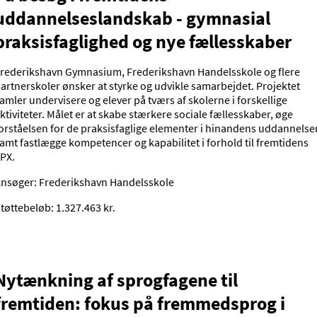
uddannelseslandskab - gymnasial
praksisfaglighed og nye fællesskaber
rederikshavn Gymnasium, Frederikshavn Handelsskole og flere
artnerskoler ønsker at styrke og udvikle samarbejdet. Projektet
amler undervisere og elever på tværs af skolerne i forskellige
ktiviteter. Målet er at skabe stærkere sociale fællesskaber, øge
orståelsen for de praksisfaglige elementer i hinandens uddannelse
amt fastlægge kompetencer og kapabilitet i forhold til fremtidens
PX.
nsøger: Frederikshavn Handelsskole
tøttebeløb: 1.327.463 kr.
Nytænkning af sprogfagene til
fremtiden: fokus på fremmedsprog i