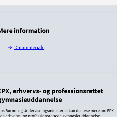
Mere information
Datamateriale
EPX, erhvervs- og professionsrettet
gymnasieuddannelse
os Børne- og Undervisningsministeriet kan du læse mere om EPX,
en erhvervs- og professionsrettede gymnasieuddannelse.