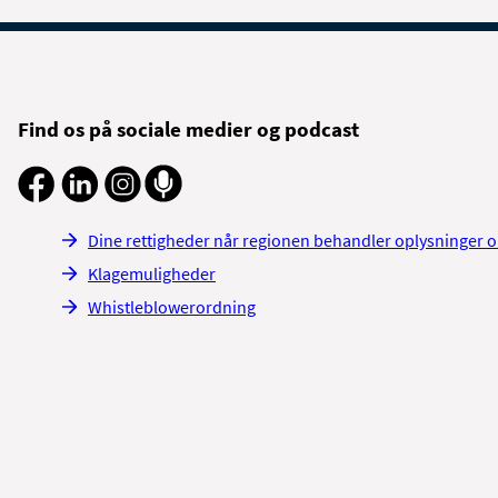
Find os på sociale medier og podcast
Dine rettigheder når regionen behandler oplysninger 
Klagemuligheder
Whistleblowerordning