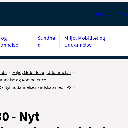
Kontakt
Nyhe
 og
Sundhe
Miljø, Mobilitet og
annelse
d
Uddannelse
side
Miljø, Mobilitet og Uddannelse
annelse og Kompetence
0 - Nyt uddannelseslandskab med EPX
0 - Nyt