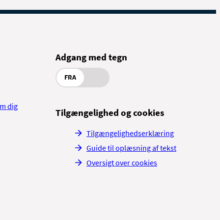
Adgang med tegn
FRA
om dig
Tilgængelighed og cookies
Tilgængelighedserklæring
Guide til oplæsning af tekst
Oversigt over cookies