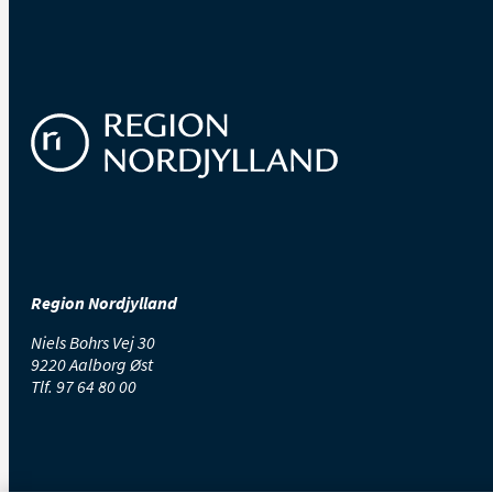
Region Nordjylland
Niels Bohrs Vej 30
9220 Aalborg Øst
Tlf.
97 64 80 00