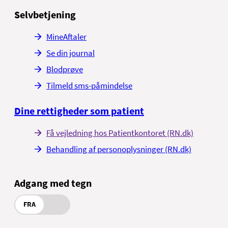
Selvbetjening
MineAftaler
Se din journal
Blodprøve
Tilmeld sms-påmindelse
Dine rettigheder som patient
Få vejledning hos Patientkontoret (RN.dk)
Behandling af personoplysninger (RN.dk)
Adgang med tegn
FRA