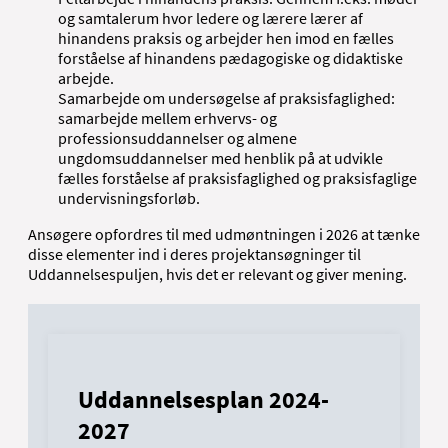
og samtalerum hvor ledere og lærere lærer af
hinandens praksis og arbejder hen imod en fælles
forståelse af hinandens pædagogiske og didaktiske
arbejde.
Samarbejde om undersøgelse af praksisfaglighed:
samarbejde mellem erhvervs- og
professionsuddannelser og almene
ungdomsuddannelser med henblik på at udvikle
fælles forståelse af praksisfaglighed og praksisfaglige
undervisningsforløb.
Ansøgere opfordres til med udmøntningen i 2026 at tænke
disse elementer ind i deres projektansøgninger til
Uddannelsespuljen, hvis det er relevant og giver mening.
Uddannelsesplan 2024-
2027