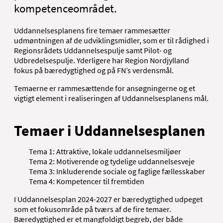
kompetenceområdet.
Uddannelsesplanens fire temaer rammesætter
udmøntningen af de udviklingsmidler, som er til rådighed i
Regionsrådets Uddannelsespulje samt Pilot- og
Udbredelsespulje. Yderligere har Region Nordjylland
fokus på bæredygtighed og på FN’s verdensmål.
Temaerne er rammesættende for ansøgningerne og et
vigtigt element i realiseringen af Uddannelsesplanens mål.
Temaer i Uddannelsesplanen
Tema 1: Attraktive, lokale uddannelsesmiljøer
Tema 2: Motiverende og tydelige uddannelsesveje
Tema 3: Inkluderende sociale og faglige fællesskaber
Tema 4: Kompetencer til fremtiden
I Uddannelsesplan 2024-2027 er bæredygtighed udpeget
som et fokusområde på tværs af de fire temaer.
Bæredygtighed er et mangfoldigt begreb, der både