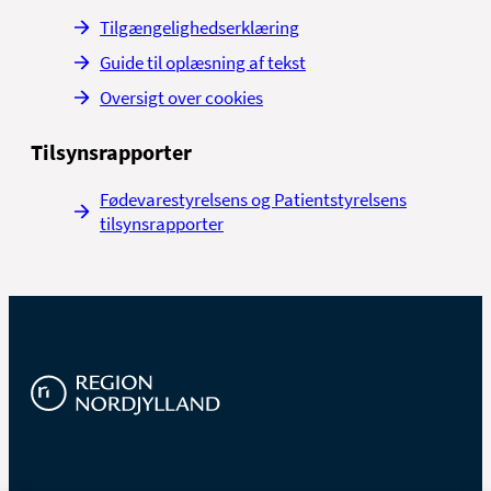
Tilgængelighedserklæring
Guide til oplæsning af tekst
Oversigt over cookies
Tilsynsrapporter
Fødevarestyrelsens og Patientstyrelsens
tilsynsrapporter