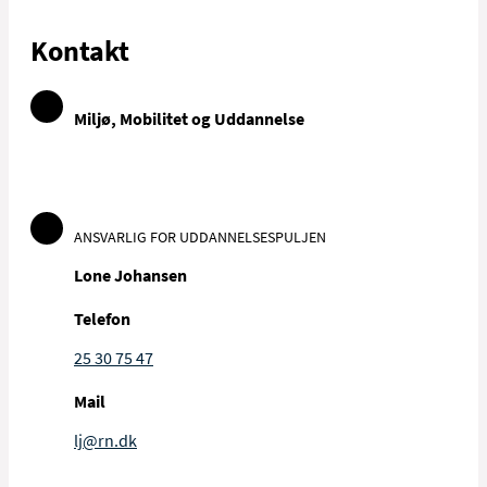
Kontakt
Miljø, Mobilitet og Uddannelse
ANSVARLIG FOR UDDANNELSESPULJEN
Lone Johansen
Telefon
25 30 75 47
Mail
lj@rn.dk