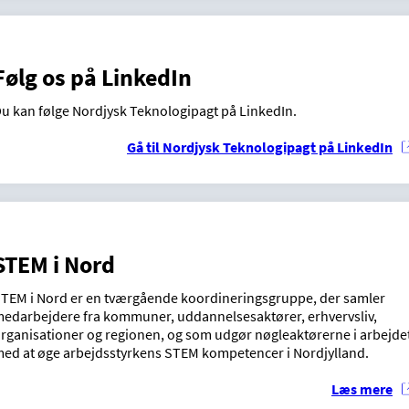
Følg os på LinkedIn
u kan følge Nordjysk Teknologipagt på LinkedIn.
Gå til Nordjysk Teknologipagt på LinkedIn
STEM i Nord
TEM i Nord er en tværgående koordineringsgruppe, der samler
edarbejdere fra kommuner, uddannelsesaktører, erhvervsliv,
rganisationer og regionen, og som udgør nøgleaktørerne i arbejde
ed at øge arbejdsstyrkens STEM kompetencer i Nordjylland.
Læs mere