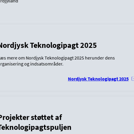
rdjylland
Nordjysk Teknologipagt 2025
æs mere om Nordjysk Teknologipagt 2025 herunder dens
rganisering og indsatsområder.
Nordjysk Teknologipagt 2025
Projekter støttet af
Teknologipagtspuljen