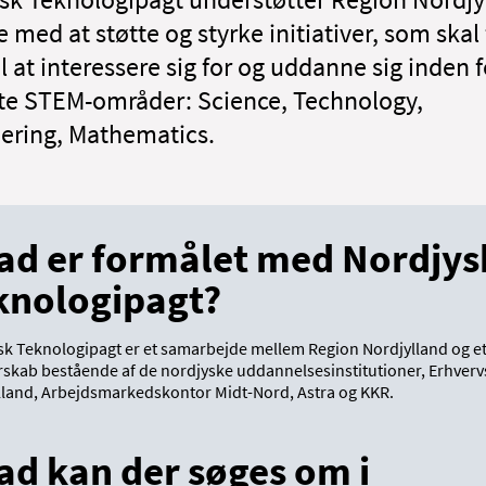
 med at støtte og styrke initiativer, som skal 
l at interessere sig for og uddanne sig inden 
te STEM-områder: Science, Technology,
ering, Mathematics.
ad er formålet med Nordjys
knologipagt?
sk Teknologipagt er et samarbejde mellem Region Nordjylland og et
rskab bestående af de nordjyske uddannelsesinstitutioner, Erhver
lland, Arbejdsmarkedskontor Midt-Nord, Astra og KKR.
ad kan der søges om i