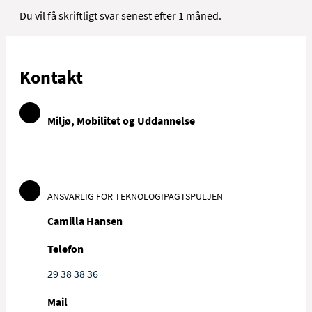
Du vil få skriftligt svar senest efter 1 måned.
Kontakt
Miljø, Mobilitet og Uddannelse
ANSVARLIG FOR TEKNOLOGIPAGTSPULJEN
Camilla Hansen
Telefon
29 38 38 36
Mail