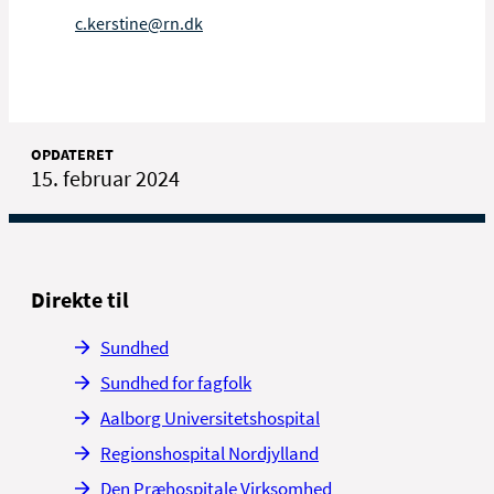
c.kerstine@rn.dk
OPDATERET
15. februar 2024
Direkte til
Sundhed
Sundhed for fagfolk
Aalborg Universitetshospital
Regionshospital Nordjylland
Den Præhospitale Virksomhed