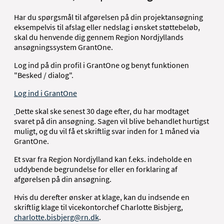
Har du spørgsmål til afgørelsen på din projektansøgning
eksempelvis til afslag eller nedslag i ønsket støttebeløb,
skal du henvende dig gennem Region Nordjyllands
ansøgningssystem GrantOne.
Log ind på din profil i GrantOne og benyt funktionen
"Besked / dialog".
Log ind i GrantOne
Dette skal ske senest 30 dage efter, du har modtaget
svaret på din ansøgning. Sagen vil blive behandlet hurtigst
muligt, og du vil få et skriftlig svar inden for 1 måned via
GrantOne.
Et svar fra Region Nordjylland kan f.eks. indeholde en
uddybende begrundelse for eller en forklaring af
afgørelsen på din ansøgning.
Hvis du derefter ønsker at klage, kan du indsende en
skriftlig klage til vicekontorchef Charlotte Bisbjerg,
charlotte.bisbjerg@rn.dk
.