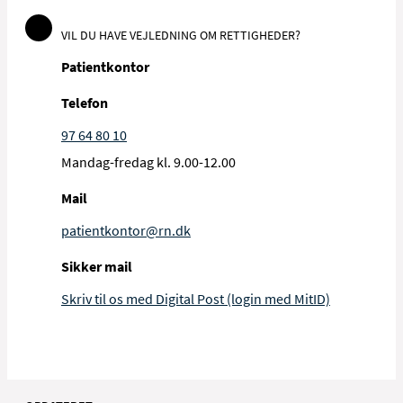
VIL DU HAVE VEJLEDNING OM RETTIGHEDER?
Patientkontor
Telefon
97 64 80 10
Mandag-fredag kl. 9.00-12.00
Mail
patientkontor@rn.dk
Sikker mail
Skriv til os med Digital Post (login med MitID)