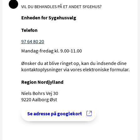
VIL DU BEHANDLES PÅ ET ANDET SYGEHUS?
Enheden for Sygehusvalg
Telefon
97 64 80 20
Mandag-fredag kl. 9.00-11.00
Ønsker du at blive ringet op, kan du indsende dine
kontaktoplysninger via vores elektroniske formular.
Region Nordjylland
Niels Bohrs Vej 30
9220 Aalborg Øst
Se adresse på googlekort