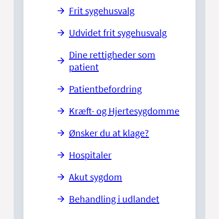
Frit sygehusvalg
Udvidet frit sygehusvalg
Dine rettigheder som
patient
Patientbefordring
Kræft- og Hjertesygdomme
Ønsker du at klage?
Hospitaler
Akut sygdom
Behandling i udlandet