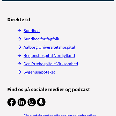
Direkte til
Sundhed
Sundhed for fagfolk
Aalborg Universitetshospital
Regionshospital Nordjylland
Den Præhospitale Virksomhed
Sygehusapoteket
Find os på sociale medier og podcast
Dine rettigheder når regionen behandler