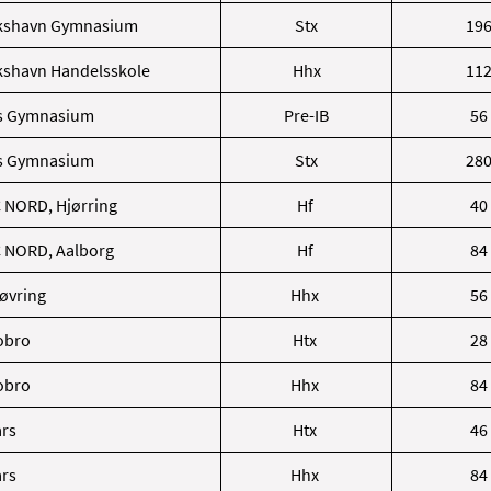
ikshavn Gymnasium
Stx
19
kshavn Handelsskole
Hhx
11
is Gymnasium
Pre-IB
56
is Gymnasium
Stx
28
NORD, Hjørring
Hf
40
 NORD, Aalborg
Hf
84
tøvring
Hhx
56
obro
Htx
28
obro
Hhx
84
ars
Htx
46
ars
Hhx
84