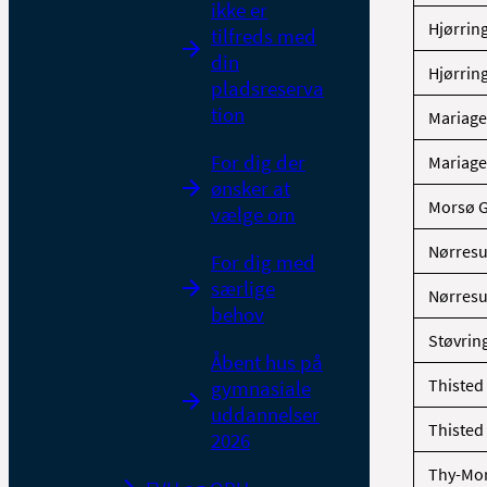
ikke er
Hjørrin
tilfreds med
din
Hjørrin
pladsreserva
tion
Mariage
For dig der
Mariage
ønsker at
Morsø 
vælge om
Nørres
For dig med
særlige
Nørres
behov
Støvri
Åbent hus på
Thisted
gymnasiale
uddannelser
Thisted
2026
Thy-Mor