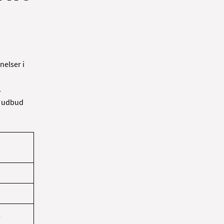
nelser i
r
e udbud
2