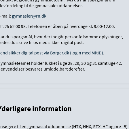
levfordeling til de gymnasiale uddannelser.
-mail:
gymnasier@rn.dk
lf. 25 52 00 98. Telefonen er åben på hverdage kl. 9.00-12.00.
ar du spørgsmål, hvor der indgår personfølsomme oplysninger,
edes du skrive til os med sikker digital post.
end sikker digital post via Borger.dk (login med MitID)
.
ymnasieteamet holder lukket i uge 28, 29, 30 og 31 samt uge 42.
envendelser besvares umiddelbart derefter.
Yderligere information
nsøgere til en gymnasial uddannelse (HTX, HHX, STX, HF og pre-IB)