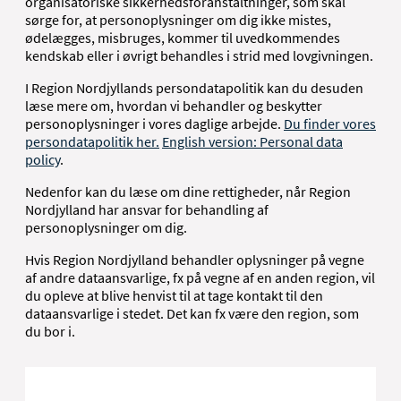
organisatoriske sikkerhedsforanstaltninger, som skal
sørge for, at personoplysninger om dig ikke mistes,
ødelægges, misbruges, kommer til uvedkommendes
kendskab eller i øvrigt behandles i strid med lovgivningen.
I Region Nordjyllands persondatapolitik kan du desuden
læse mere om, hvordan vi behandler og beskytter
personoplysninger i vores daglige arbejde.
Du finder vores
persondatapolitik her.
English version: Personal data
policy
.
Nedenfor kan du læse om dine rettigheder, når Region
Nordjylland har ansvar for behandling af
personoplysninger om dig.
Hvis Region Nordjylland behandler oplysninger på vegne
af andre dataansvarlige, fx på vegne af en anden region, vil
du opleve at blive henvist til at tage kontakt til den
dataansvarlige i stedet. Det kan fx være den region, som
du bor i.