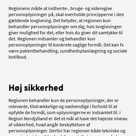
Regionens måde at indhente-, bruge- og videregive
personoplysninger på, skal overholde principperne i den
gældende lovgivning. Det betyder, at regionen kun
behandler personoplysninger om dig, hvis lovgivningen
giver mulighed for det, eller hvis du giver dit samtykke til
det. Regionen indsamler og behandler kun
personoplysninger til konkrete saglige formål. Det kan fx
være patientbehandling, sundhedsplanlægning og sociale
botilbud.
Høj sikkerhed
Regionen behandler kun de personoplysninger, der er
relevante, tilstrækkelige og nødvendige i forhold til at
opfylde de formål, som oplysningerne er indsamlet til. I
Region Nordjylland er det et mål at have det højeste niveau
af sikkerhed, hvad angår beskyttelsen af
personoplysninger. Derfor har regionen både tekniske og