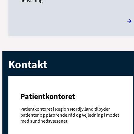
henvisning.
Kontakt
Patientkontoret
Patientkontoret i Region Nordjylland tilbyder
patienter og pårørende råd og vejledning i mødet
med sundhedsvæsenet.