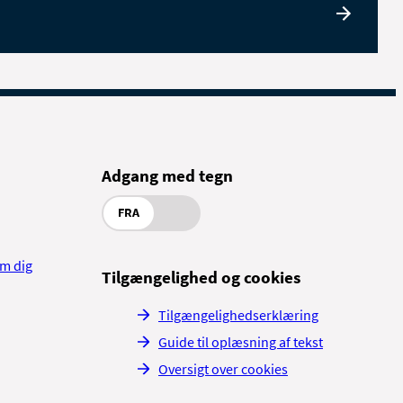
Adgang med tegn
FRA
om dig
Tilgængelighed og cookies
Tilgængelighedserklæring
Guide til oplæsning af tekst
Oversigt over cookies