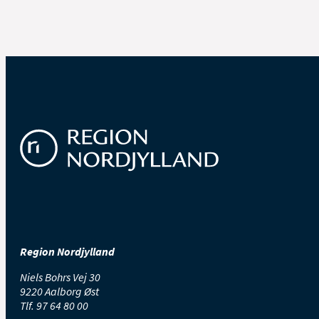
Region Nordjylland
Niels Bohrs Vej 30
9220 Aalborg Øst
Tlf.
97 64 80 00