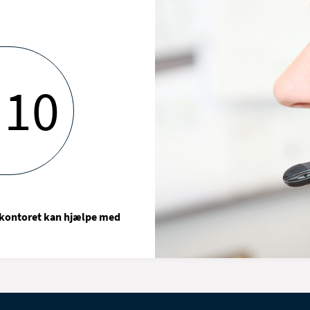
 10
kontoret kan hjælpe med