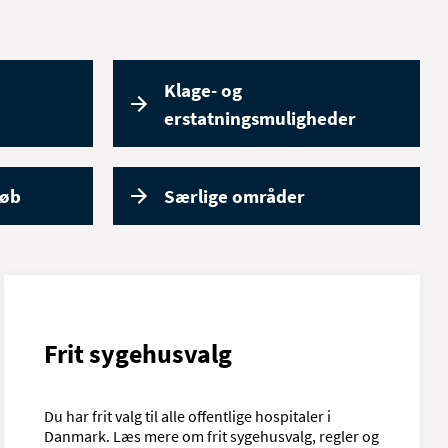
Klage- og
erstatningsmuligheder
løb
Særlige områder
Frit sygehusvalg
Du har frit valg til alle offentlige hospitaler i
Danmark. Læs mere om frit sygehusvalg, regler og