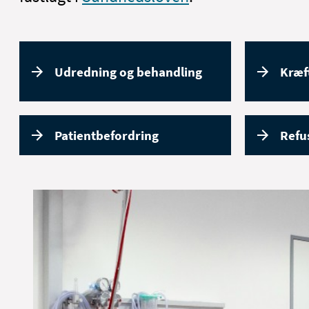
Udredning og behandling
Kræf
Patientbefordring
Refus