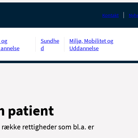
Kontakt
Nyhe
 og
Sundhe
Miljø, Mobilitet og
annelse
d
Uddannelse
m patient
række rettigheder som bl.a. er