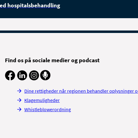
med hospitalsbehandling
Find os på sociale medier og podcast
Dine rettigheder når regionen behandler oplysninger 
Klagemuligheder
Whistleblowerordning