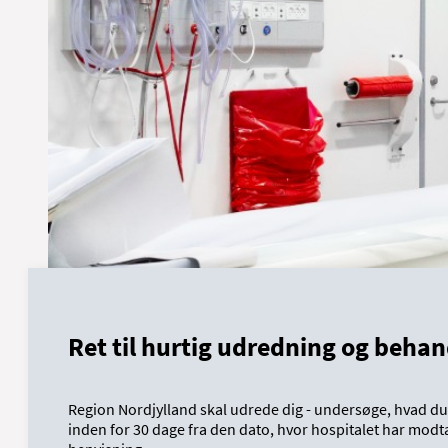
Ret til hurtig udredning og behan
Region Nordjylland skal udrede dig - undersøge, hvad du f
inden for 30 dage fra den dato, hvor hospitalet har modt