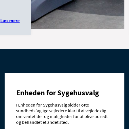
Læs mere
Enheden for Sygehusvalg
I Enheden for Sygehusvalg sidder otte
sundhedsfaglige vejledere klar til at vejlede dig
om ventetider og muligheder for at blive udredt
og behandlet et andet sted.