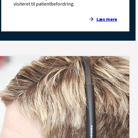
visiteret til patientbefordring.
Læs mere