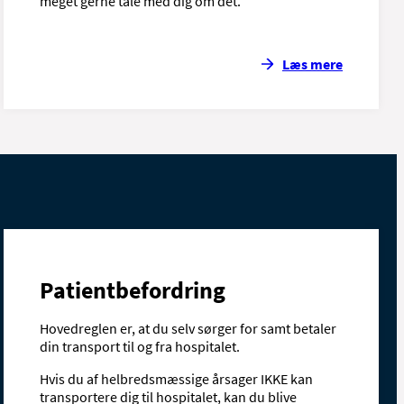
meget gerne tale med dig om det.
Læs mere
Patientbefordring
Hovedreglen er, at du selv sørger for samt betaler
din transport til og fra hospitalet.
Hvis du af helbredsmæssige årsager IKKE kan
transportere dig til hospitalet, kan du blive