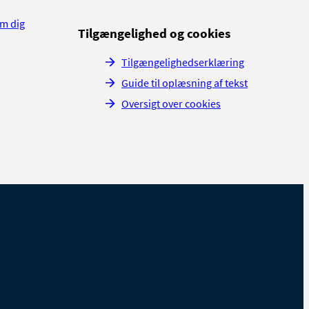
om dig
Tilgængelighed og cookies
Tilgængelighedserklæring
Guide til oplæsning af tekst
Oversigt over cookies