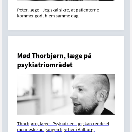
Peter, læge - Jeg skal sikre, at patienterne
kommer godt hjem samme dag.
Mød Thorbjørn, læge på
psykiatriområdet
Thorbjørn, læge i Psykiatrien - j
eg kan redde et
menneske ad gangen lige her i Aalborg.