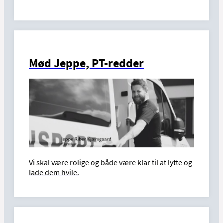
Mød Jeppe, PT-redder
Vi skal være rolige og både være klar til at lytte og
lade dem hvile.