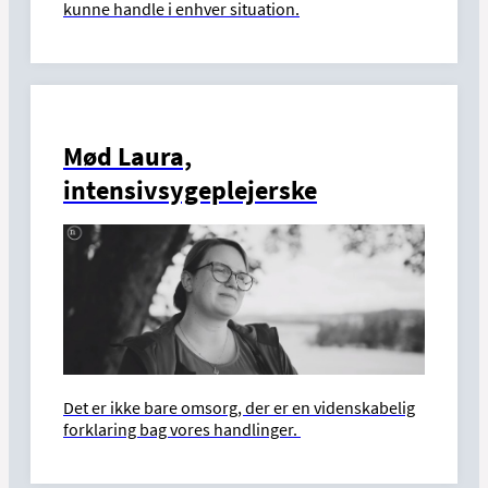
kunne handle i enhver situation.
Mød Laura,
intensivsygeplejerske
Det er ikke bare omsorg, der er en videnskabelig
forklaring bag vores handlinger.