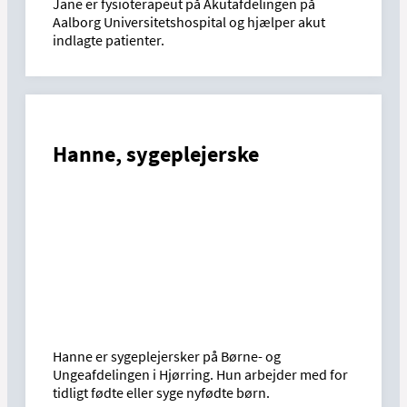
Jane er fysioterapeut på Akutafdelingen på
Aalborg Universitetshospital og hjælper akut
indlagte patienter.
Hanne, sygeplejerske
Hanne er sygeplejersker på Børne- og
Ungeafdelingen i Hjørring. Hun arbejder med for
tidligt fødte eller syge nyfødte børn.