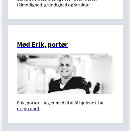
tålmodighed, grundighed og struktur
Mød Erik, portør
Erik, portør - Jeg er med til at få hjulene til at
dreje rundt.