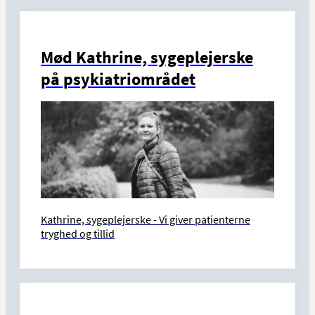
Mød Kathrine, sygeplejerske
på psykiatriområdet
Kathrine, sygeplejerske - Vi giver patienterne
tryghed og tillid