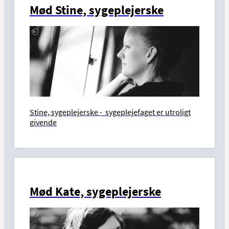
Mød Stine, sygeplejerske
Stine, sygeplejerske - s
ygeplejefaget er utroligt
givende
Mød Kate, sygeplejerske