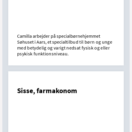
Camilla arbejder på specialbørnehjemmet
Søhuset i Aars, et special
tilbud til børn og unge
med betydelig og varigt nedsat fysisk og eller
psykisk funktionsniveau.
Sisse, farmakonom