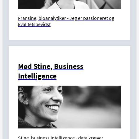
Fransine, bioanalytiker - Jeg er passioneret og
kvalitetsbevidst
Mød Stine, Business
Intelligence
Stine, business intelligence - data kræver