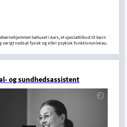
albørnehjemmet Søhuset i Aars, et special
tilbud til børn
 varigt nedsat fysisk og eller psykisk funktionsniveau.
al- og sundhedsassistent