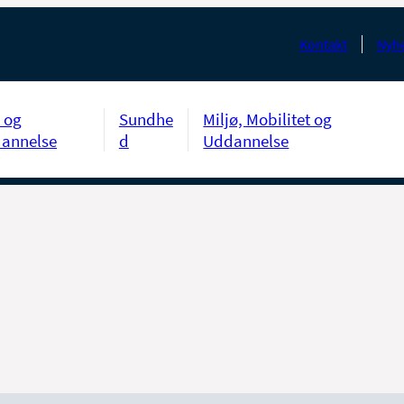
Kontakt
Nyhe
 og
Sundhe
Miljø, Mobilitet og
annelse
d
Uddannelse