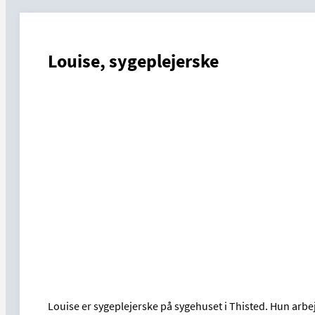
Louise, sygeplejerske
Louise er sygeplejerske på sygehuset i Thisted. Hun arbe