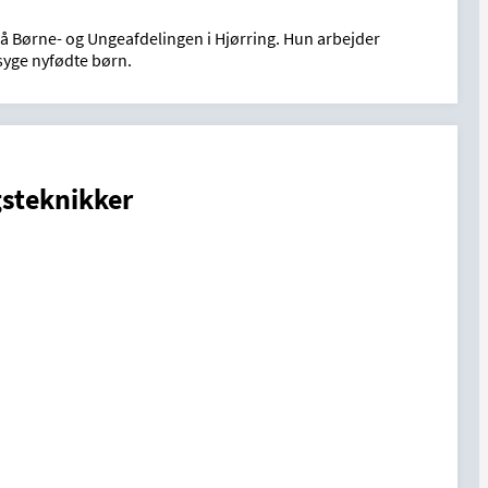
å Børne- og Ungeafdelingen i Hjørring. Hun arbejder
 syge nyfødte børn.
gsteknikker