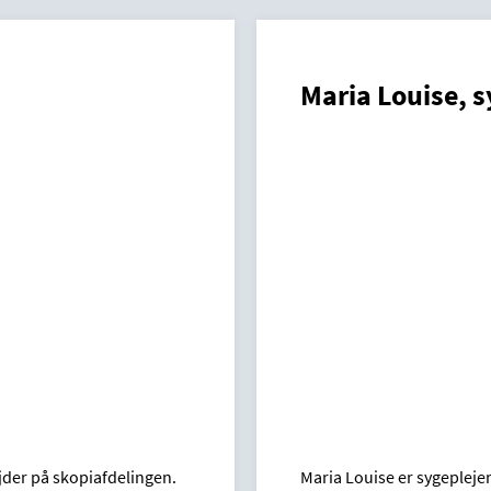
Maria Louise, s
jder på skopiafdelingen.
Maria Louise er sygepleje