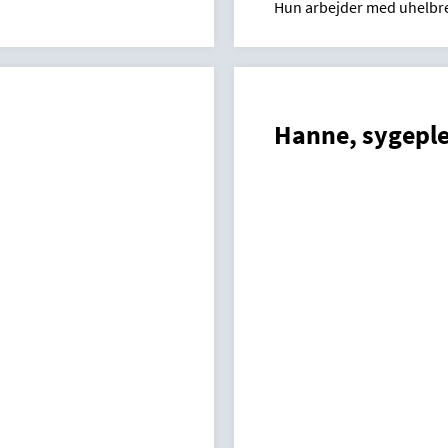
Hun arbejder med uhelbred
Hanne, sygeple