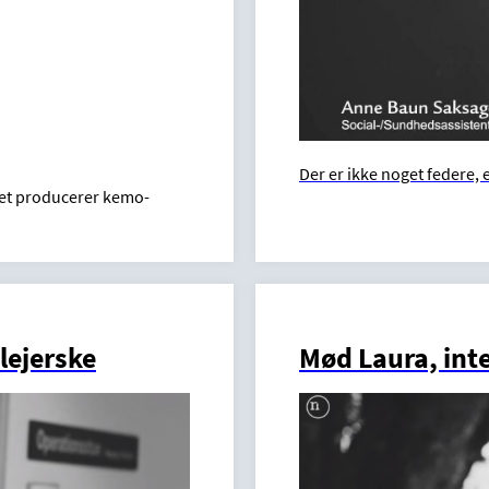
Der er ikke noget federe, 
det producerer kemo-
lejerske
Mød Laura, int