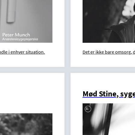
le i enhver situation.
Det er ikke bare omsorg, 
Mød Stine, syg