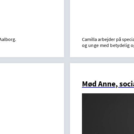
Aalborg.
Camilla arbejder på speci
og unge med betydelig og
Mød Anne, soci