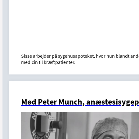
Sisse arbejder på sygehusapoteket, hvor hun blandt an
medicin til kræftpatienter.
Mød Peter Munch, anæstesisygep