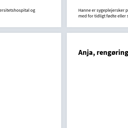
ersitetshospital og
Hanne er sygeplejersker p
med for tidligt fødte eller
Anja, rengørin