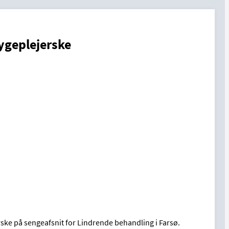
ygeplejerske
rske på sengeafsnit for Lindrende behandling i Farsø.