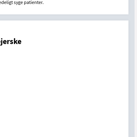
eligt syge patienter.
jerske