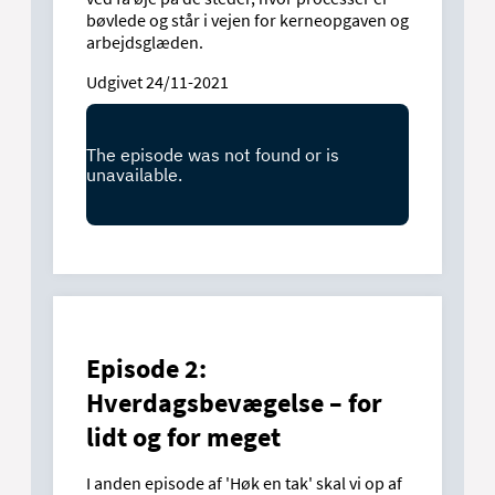
bøvlede og står i vejen for kerneopgaven og
arbejdsglæden.
Udgivet 24/11-2021
Episode 2:
Hverdagsbevægelse – for
lidt og for meget
I anden episode af 'Høk en tak' skal vi op af