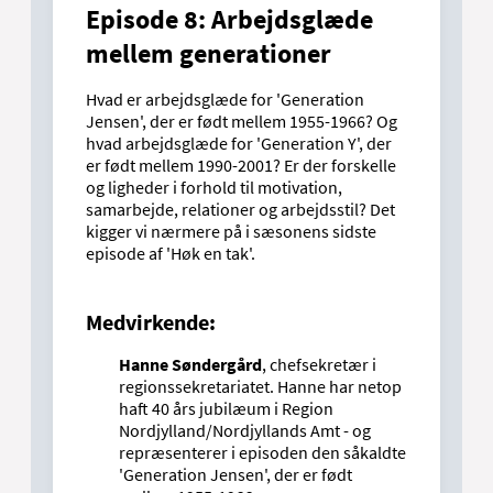
Episode 8: Arbejdsglæde
mellem generationer
Hvad er arbejdsglæde for 'Generation
Jensen', der er født mellem 1955-1966? Og
hvad arbejdsglæde for 'Generation Y', der
er født mellem 1990-2001? Er der forskelle
og ligheder i forhold til motivation,
samarbejde, relationer og arbejdsstil? Det
kigger vi nærmere på i sæsonens sidste
episode af 'Høk en tak'.
Medvirkende:
Hanne Søndergård
, chefsekretær i
regionssekretariatet. Hanne har netop
haft 40 års jubilæum i Region
Nordjylland/Nordjyllands Amt - og
repræsenterer i episoden den såkaldte
'Generation Jensen', der er født