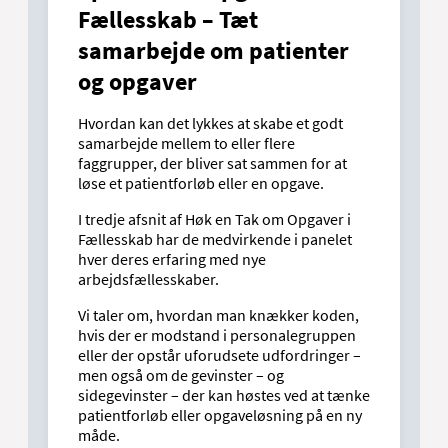
Fællesskab – Tæt
samarbejde om patienter
og opgaver
Hvordan kan det lykkes at skabe et godt
samarbejde mellem to eller flere
faggrupper, der bliver sat sammen for at
løse et patientforløb eller en opgave.
I tredje afsnit af Høk en Tak om Opgaver i
Fællesskab har de medvirkende i panelet
hver deres erfaring med nye
arbejdsfællesskaber.
Vi taler om, hvordan man knækker koden,
hvis der er modstand i personalegruppen
eller der opstår uforudsete udfordringer –
men også om de gevinster – og
sidegevinster – der kan høstes ved at tænke
patientforløb eller opgaveløsning på en ny
måde.