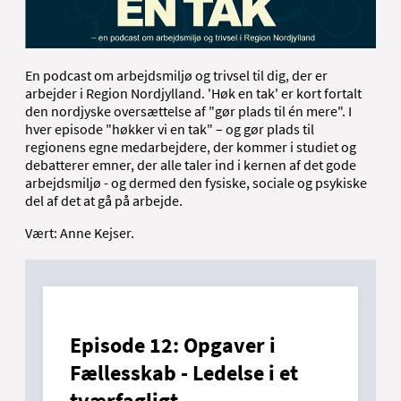
En podcast om arbejdsmiljø og trivsel til dig, der er
arbejder i Region Nordjylland. 'Høk en tak' er kort fortalt
den nordjyske oversættelse af "gør plads til én mere". I
hver episode "høkker vi en tak" – og gør plads til
regionens egne medarbejdere, der kommer i studiet og
debatterer emner, der alle taler ind i kernen af det gode
arbejdsmiljø - og dermed den fysiske, sociale og psykiske
del af det at gå på arbejde.
Vært: Anne Kejser.
Episode 12: Opgaver i
Fællesskab - Ledelse i et
tværfagligt