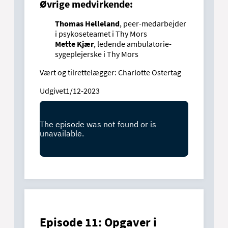
Øvrige medvirkende:
Thomas Helleland
, peer-medarbejder
i psykoseteamet i Thy Mors
Mette Kjær
, ledende ambulatorie-
sygeplejerske i Thy Mors
Vært og tilrettelægger: Charlotte Ostertag
Udgivet1/12-2023
Episode 11: Opgaver i