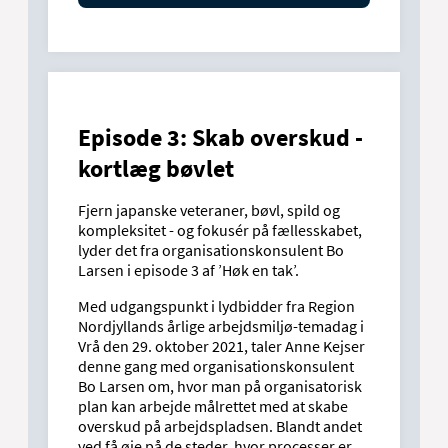
Episode 3: Skab overskud -
kortlæg bøvlet
Fjern japanske veteraner, bøvl, spild og
kompleksitet - og fokusér på fællesskabet,
lyder det fra organisationskonsulent Bo
Larsen i episode 3 af ’Høk en tak’.
Med udgangspunkt i lydbidder fra Region
Nordjyllands årlige arbejdsmiljø-temadag i
Vrå den 29. oktober 2021, taler Anne Kejser
denne gang med organisationskonsulent
Bo Larsen om, hvor man på organisatorisk
plan kan arbejde målrettet med at skabe
overskud på arbejdspladsen. Blandt andet
ved få øje på de steder, hvor processer er