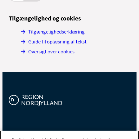
Tilgængelighed og cookies
Tilgængelighedserklæring
Guide til oplæsning af tekst
Oversigt over cookies
Region Nordjylland