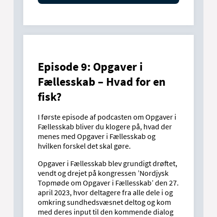
Episode 9: Opgaver i
Fællesskab – Hvad for en
fisk?
I første episode af podcasten om Opgaver i
Fællesskab bliver du klogere på, hvad der
menes med Opgaver i Fællesskab og
hvilken forskel det skal gøre.
Opgaver i Fællesskab blev grundigt drøftet,
vendt og drejet på kongressen ’Nordjysk
Topmøde om Opgaver i Fællesskab’ den 27.
april 2023, hvor deltagere fra alle dele i og
omkring sundhedsvæsnet deltog og kom
med deres input til den kommende dialog