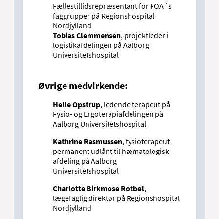
Fællestillidsrepræsentant for FOA´s
faggrupper på Regionshospital
Nordjylland
Tobias Clemmensen
, projektleder i
logistikafdelingen på Aalborg
Universitetshospital
Øvrige medvirkende:
Helle Opstrup
, ledende terapeut på
Fysio- og Ergoterapiafdelingen på
Aalborg Universitetshospital
Kathrine Rasmussen
, fysioterapeut
permanent udlånt til hæmatologisk
afdeling på Aalborg
Universitetshospital
Charlotte Birkmose Rotbøl
,
lægefaglig direktør på Regionshospital
Nordjylland