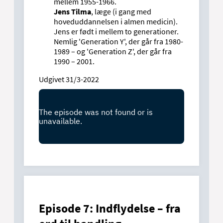
mellem 1955-1966.
Jens Tilma
, læge (i gang med
hoveduddannelsen i almen medicin).
Jens er født i mellem to generationer.
Nemlig 'Generation Y', der går fra 1980-
1989 – og 'Generation Z', der går fra
1990 – 2001.
Udgivet 31/3-2022
Episode 7: Indflydelse – fra