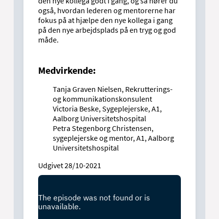
den nye kollega godt i gang, og så hører du
også, hvordan lederen og mentorerne har
fokus på at hjælpe den nye kollega i gang
på den nye arbejdsplads på en tryg og god
måde.
Medvirkende:
Tanja Graven Nielsen, Rekrutterings-
og kommunikationskonsulent
Victoria Beske, Sygeplejerske, A1,
Aalborg Universitetshospital
Petra Stegenborg Christensen,
sygeplejerske og mentor, A1, Aalborg
Universitetshospital
Udgivet 28/10-2021