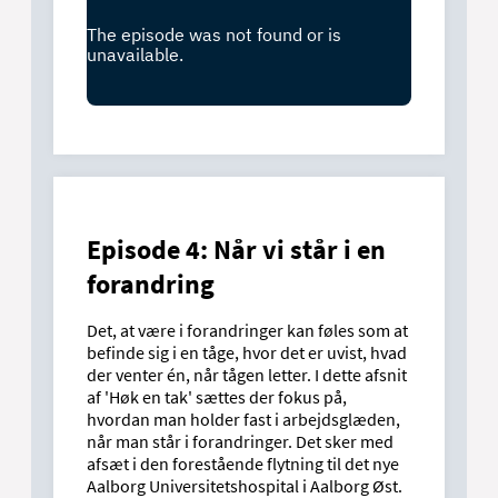
Episode 4: Når vi står i en
forandring
Det, at være i forandringer kan føles som at
befinde sig i en tåge, hvor det er uvist, hvad
der venter én, når tågen letter. I dette afsnit
af 'Høk en tak' sættes der fokus på,
hvordan man holder fast i arbejdsglæden,
når man står i forandringer. Det sker med
afsæt i den forestående flytning til det nye
Aalborg Universitetshospital i Aalborg Øst.