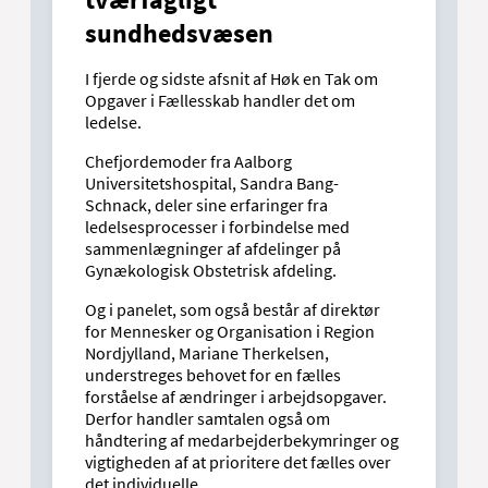
sundhedsvæsen
I fjerde og sidste afsnit af Høk en Tak om
Opgaver i Fællesskab handler det om
ledelse.
Chefjordemoder fra Aalborg
Universitetshospital, Sandra Bang-
Schnack, deler sine erfaringer fra
ledelsesprocesser i forbindelse med
sammenlægninger af afdelinger på
Gynækologisk Obstetrisk afdeling.
Og i panelet, som også består af direktør
for Mennesker og Organisation i Region
Nordjylland, Mariane Therkelsen,
understreges behovet for en fælles
forståelse af ændringer i arbejdsopgaver.
Derfor handler samtalen også om
håndtering af medarbejderbekymringer og
vigtigheden af at prioritere det fælles over
det individuelle.