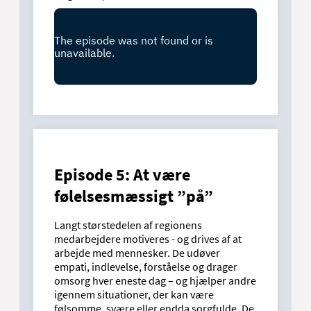
Episode 5: At være
følelsesmæssigt ”på”
Langt størstedelen af regionens
medarbejdere motiveres - og drives af at
arbejde med mennesker. De udøver
empati, indlevelse, forståelse og drager
omsorg hver eneste dag – og hjælper andre
igennem situationer, der kan være
følsomme, svære eller endda sorgfulde. De