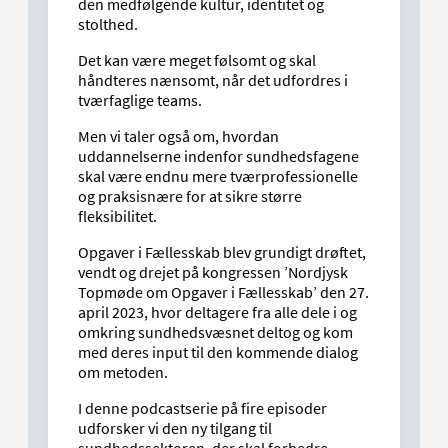
den medfølgende kultur, identitet og
stolthed.
Det kan være meget følsomt og skal
håndteres nænsomt, når det udfordres i
tværfaglige teams.
Men vi taler også om, hvordan
uddannelserne indenfor sundhedsfagene
skal være endnu mere tværprofessionelle
og praksisnære for at sikre større
fleksibilitet.
Opgaver i Fællesskab blev grundigt drøftet,
vendt og drejet på kongressen ’Nordjysk
Topmøde om Opgaver i Fællesskab’ den 27.
april 2023, hvor deltagere fra alle dele i og
omkring sundhedsvæsnet deltog og kom
med deres input til den kommende dialog
om metoden.
I denne podcastserie på fire episoder
udforsker vi den ny tilgang til