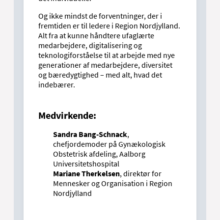
Og ikke mindst de forventninger, der i
fremtiden er til ledere i Region Nordjylland.
Alt fra at kunne håndtere ufaglærte
medarbejdere, digitalisering og
teknologiforståelse til at arbejde med nye
generationer af medarbejdere, diversitet
og bæredygtighed – med alt, hvad det
indebærer.
Medvirkende:
Sandra Bang-Schnack
,
chefjordemoder på Gynækologisk
Obstetrisk afdeling, Aalborg
Universitetshospital
Mariane Therkelsen
, direktør for
Mennesker og Organisation i Region
Nordjylland