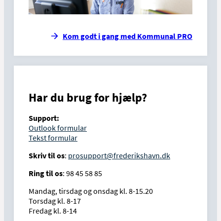
Kom godt i gang med Kommunal PRO
Har du brug for hjælp?
Support:
Outlook formular
Tekst formular
Skriv til os
:
prosupport@frederikshavn.dk
Ring til os
: 98 45 58 85
Mandag, tirsdag og onsdag kl. 8-15.20
Torsdag kl. 8-17
Fredag kl. 8-14