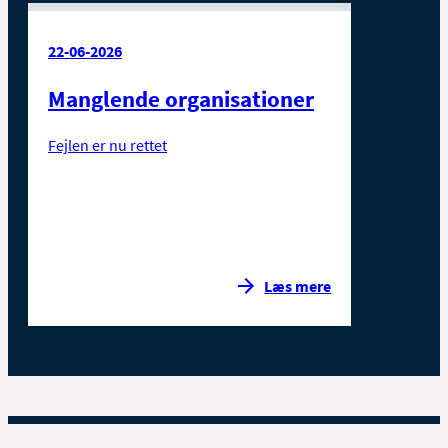
22-06-2026
Manglende organisationer
Fejlen er nu rettet
Læs mere