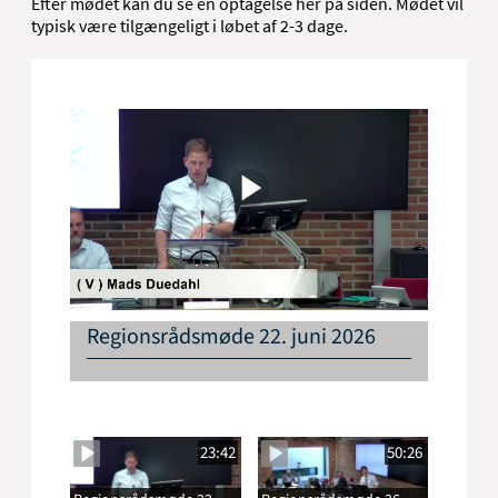
Efter mødet kan du se en optagelse her på siden. Mødet vil
typisk være tilgængeligt i løbet af 2-3 dage.