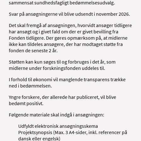
sammensat sundhedsfagligt bedømmelsesudvalg.
Svar på ansøgningerne vil blive udsendt i november 2026.
Det skal fremgå af ansøgningen, hvorvidt ansøger tidligere
har ansøgt og i givet fald om der er givet bevilling fra
Fonden tidligere. Der gøres opmærksom på, at midlerne
ikke kan tildeles ansøgere, der har modtaget støtte fra
fonden de seneste 2 år.
Støtten kan kun søges til og forbruges i det år, som
midlerne under forskningsfonden uddeles til.
I forhold til økonomi vil manglende transparens trække
ned i bedømmelsen.
Yngre forskere, der allerede har publiceret, vil blive
bedømt positivt.
Følgende materiale skal indgå i ansøgningen:
Udfyldt elektronisk ansøgningsskema
Projektsynopsis (Max. 3 A4-sider, inkl. referencer på
dansk eller engelsk)