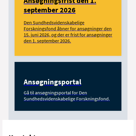
Ansøgningsfrist den 1.
september 2026
Den Sundhedsvidenskabelige
Forskningsfond åbner for ansøgninger den
15. juni 2026, og der er frist for ansøgninger
den 1. september 2026.
Ansøgningsportal
Gå til ansøgningsportal for Den
Sundhedsvidenskabelige Forskningsfond.