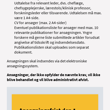
Udtalelse fra relevant leder, dvs. cheflæge,
chefsygeplejerske, lærestols/klinisk professor,
forskningsleder eller tilsvarende. Udtalelsen må max.
være 1 A4-side.
CV for ansøger (max. 2 A4-sider)
Eventuel publikationsliste for ansøger med max. 10
relevante publikationer for ansøgningen. Yngre
forskere må gerne liste submittede artikler forudsat
angivelse af tidsskrift og indsendelsesdato.
Publikationslisten skal uploades som separat
dokument.
Ansøgningen skal indsendes via det elektroniske
ansøgningssystem.
Ansøgninger, der ikke opfylder de nævnte krav, vil ikke
blive behandlet og vil blive administrativt afvist.