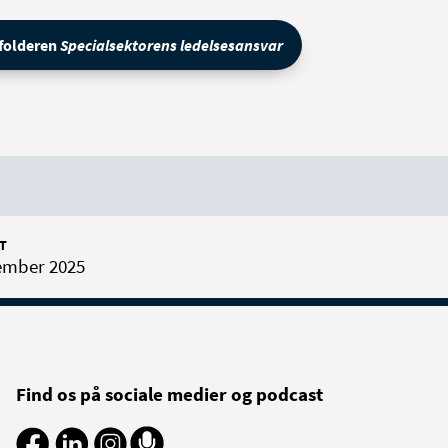
 folderen
Specialsektorens ledelsesansvar
T
ember 2025
Find os på sociale medier og podcast