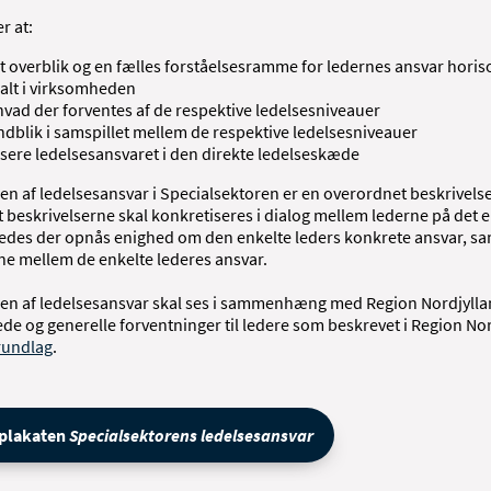
r at:
et overblik og en fælles forståelsesramme for ledernes ansvar horis
kalt i virksomheden
 hvad der forventes af de respektive ledelsesniveauer
indblik i samspillet mellem de respektive ledelsesniveauer
sere ledelsesansvaret i den direkte ledelseskæde
en af ledelsesansvar i Specialsektoren er en overordnet beskrivelse
t beskrivelserne skal konkretiseres i dialog mellem lederne på det 
åledes der opnås enighed om den enkelte leders konkrete ansvar, s
ne mellem de enkelte lederes ansvar.
sen af ledelsesansvar skal ses i sammenhæng med Region Nordjyll
de og generelle forventninger til ledere som beskrevet i Region No
rundlag
.
 plakaten
Specialsektorens ledelsesansvar