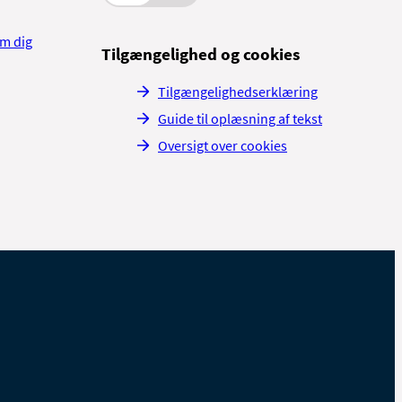
om dig
Tilgængelighed og cookies
Tilgængelighedserklæring
Guide til oplæsning af tekst
Oversigt over cookies