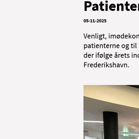
Patiente
05-11-2025
Venligt, imødekom
patienterne og til
der ifølge årets i
Frederikshavn.