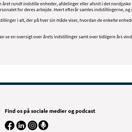
 året rundt indstille enheder, afdelinger eller afsnit i det nordjy
sonalet for deres arbejde. Hvert efterår samles indstillingerne, og
tillinger i alt, der på hver sin måde viser, hvordan de enkelte enhed
 se en oversigt over årets indstillinger samt over tidligere års vin
Find os på sociale medier og podcast