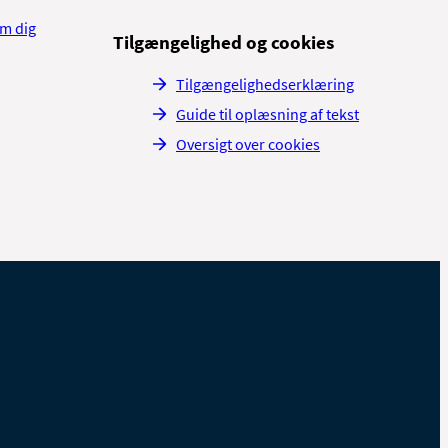
om dig
Tilgængelighed og cookies
Tilgængelighedserklæring
Guide til oplæsning af tekst
Oversigt over cookies