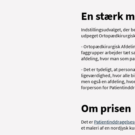
En stærk 
Indstillingsudvalget, der
udpeget Ortopædkirurgisk 
- Ortopædkirurgisk Afdeli
faggrupper arbejder tæt sa
afdeling, hvor man som pa
- Det er tydeligt, at perso
ligeværdighed, hvor alle bi
men også en afdeling, hvor
forperson for Patientinddr
Om prisen
Det er
Patientinddragelses
et maleri af en nordjysk ku