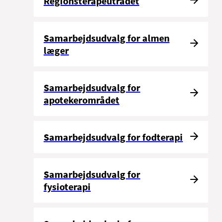
Regionsterapeutrådet
Samarbejdsudvalg for almen
læger
Samarbejdsudvalg for
apotekerområdet
Samarbejdsudvalg for fodterapi
Samarbejdsudvalg for
fysioterapi