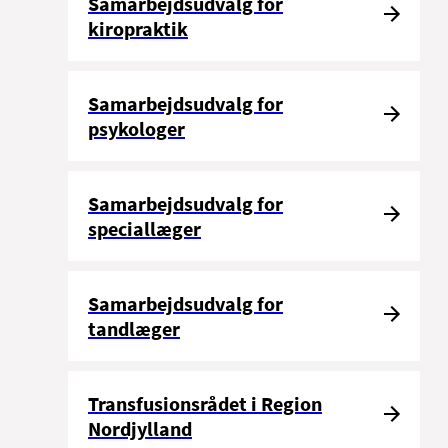
Samarbejdsudvalg for
kiropraktik
Samarbejdsudvalg for
psykologer
Samarbejdsudvalg for
speciallæger
Samarbejdsudvalg for
tandlæger
Transfusionsrådet i Region
Nordjylland