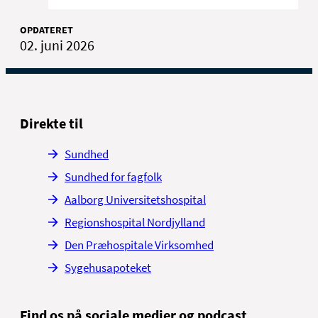
OPDATERET
02. juni 2026
Direkte til
Sundhed
Sundhed for fagfolk
Aalborg Universitetshospital
Regionshospital Nordjylland
Den Præhospitale Virksomhed
Sygehusapoteket
Find os på sociale medier og podcast