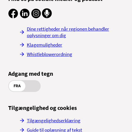
Dine rettigheder når regionen behandler
oplysninger om dig
Klagemuligheder
Whistleblowerordning
Adgang med tegn
FRA
Tilgængelighed og cookies
Tilgængelighedserklæring
Guide til oplæsning af tekst