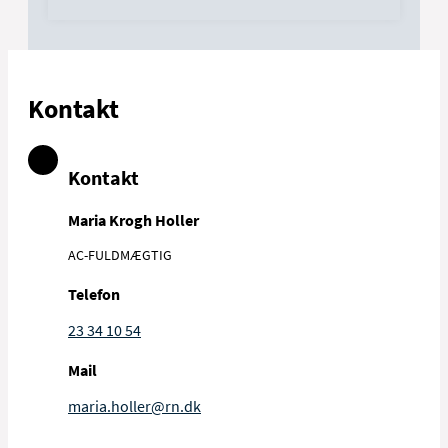
Kontakt
Kontakt
Maria Krogh Holler
AC-FULDMÆGTIG
Telefon
23 34 10 54
Mail
maria.holler@rn.dk