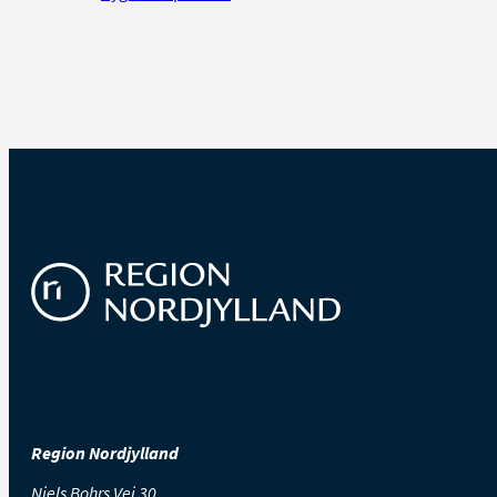
Region Nordjylland
Niels Bohrs Vej 30