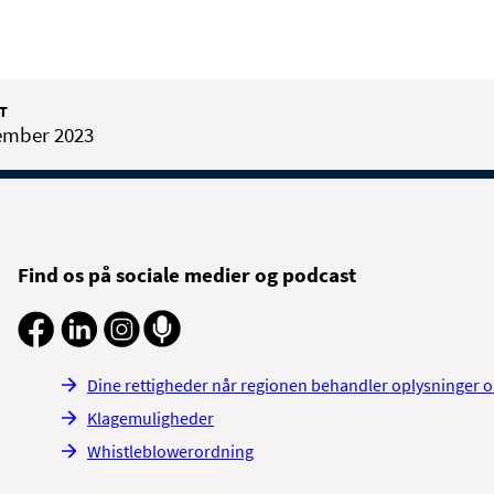
T
ember 2023
Find os på sociale medier og podcast
Dine rettigheder når regionen behandler oplysninger 
Klagemuligheder
Whistleblowerordning