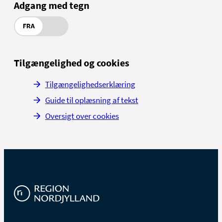
Adgang med tegn
FRA
Tilgængelighed og cookies
Tilgængelighedserklæring
Guide til oplæsning af tekst
Oversigt over cookies