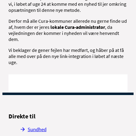
English
vi, i løbet af uge 24 at komme med en nyhed til jer omkring
opsætningen til denne nye metode.
Derfor må alle Cura-kommuner allerede nu gerne finde ud
af, hvem der er jeres
lokale Cura-administrator
, da
vejledningen der kommer i nyheden vil være henvendt
dem.
Vi beklager de gener fejlen har medført, og håber på at få
alle med over på den nye link-integration i løbet af næste
uge.
Direkte til
Sundhed