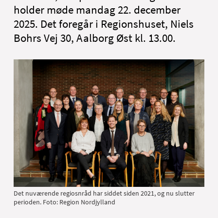
English
holder møde mandag 22. december
2025. Det foregår i Regionshuset, Niels
Bohrs Vej 30, Aalborg Øst kl. 13.00.
Det nuværende regiosnråd har siddet siden 2021, og nu slutter
perioden. Foto: Region Nordjylland