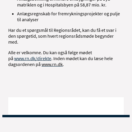
matriklen og i Hospitalsbyen på 58,87 mio. kr.
Anlægsregnskab for fremrykningsprojekter og pulje
til analyser
Har du et spørgsmål til Regionsrådet, kan du få et svar i
den spørgetid, som hvert regionsrådsmøde begynder
med.
Alle er velkomne. Du kan også følge mødet
på
www.rn.dk/direkte
. Inden mødet kan du læse hele
dagsordenen på
www.rn.dk
.