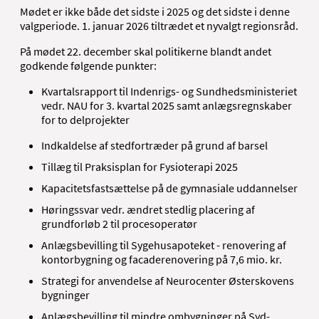
Mødet er ikke både det sidste i 2025 og det sidste i denne
valgperiode. 1. januar 2026 tiltrædet et nyvalgt regionsråd.
På mødet 22. december skal politikerne blandt andet
godkende følgende punkter:
Kvartalsrapport til Indenrigs- og Sundhedsministeriet
vedr. NAU for 3. kvartal 2025 samt anlægsregnskaber
for to delprojekter
Indkaldelse af stedfortræder på grund af barsel
Tillæg til Praksisplan for Fysioterapi 2025
Kapacitetsfastsættelse på de gymnasiale uddannelser
Høringssvar vedr. ændret stedlig placering af
grundforløb 2 til procesoperatør
Anlægsbevilling til Sygehusapoteket - renovering af
kontorbygning og facaderenovering på 7,6 mio. kr.
Strategi for anvendelse af Neurocenter Østerskovens
bygninger
Anlægsbevilling til mindre ombygninger på Syd-