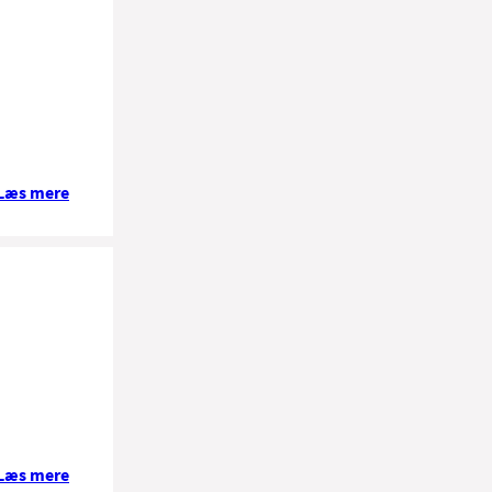
Læs mere
Læs mere