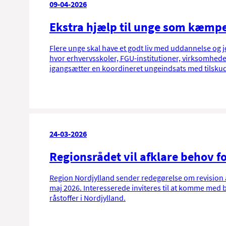
09-04-2026
Ekstra hjælp til unge som kæmpe
Flere unge skal have et godt liv med uddannelse og job
hvor erhvervsskoler, FGU-institutioner, virksomhe
igangsætter en koordineret ungeindsats med tilskud
24-03-2026
Regionsrådet vil afklare behov f
Region Nordjylland sender redegørelse om revision af 
maj 2026. Interesserede inviteres til at komme med 
råstoffer i Nordjylland.