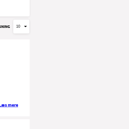
SNING
Læs mere