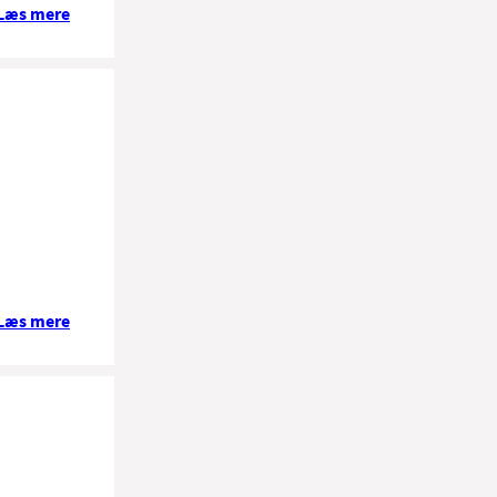
Læs mere
Læs mere