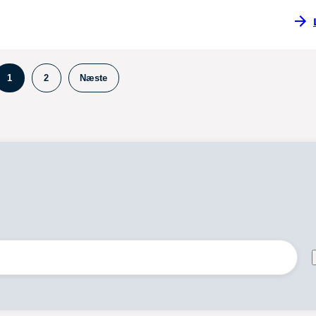
1
2
Næste