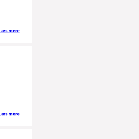
Læs mere
Læs mere