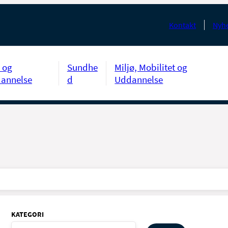
Kontakt
Nyhe
 og
Sundhe
Miljø, Mobilitet og
annelse
d
Uddannelse
KATEGORI