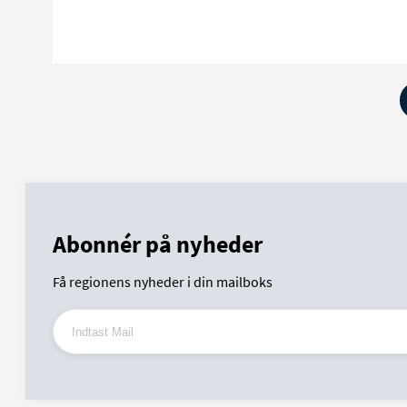
Abonnér på nyheder
Få regionens nyheder i din mailboks
Indtast Mail