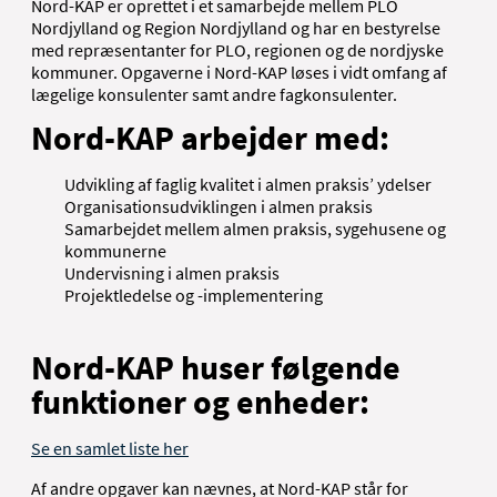
Nord-KAP er oprettet i et samarbejde mellem PLO
Nordjylland og Region Nordjylland og har en bestyrelse
med repræsentanter for PLO, regionen og de nordjyske
kommuner. Opgaverne i Nord-KAP løses i vidt omfang af
lægelige konsulenter samt andre fagkonsulenter.
Nord-KAP arbejder med:
Udvikling af faglig kvalitet i almen praksis’ ydelser
Organisationsudviklingen i almen praksis
Samarbejdet mellem almen praksis, sygehusene og
kommunerne
Undervisning i almen praksis
Projektledelse og -implementering
Nord-KAP huser følgende
funktioner og enheder:
Se en samlet liste her
Af andre opgaver kan nævnes, at Nord-KAP står for