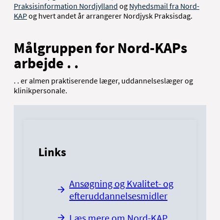
Praksisinformation Nordjylland
og
Nyhedsmail fra Nord-
KAP
og hvert andet år arrangerer Nordjysk Praksisdag.
Målgruppen for Nord-KAPs
arbejde . .
. . er almen praktiserende læger, uddannelseslæger og
klinikpersonale.
Links
Ansøgning og Kvalitet- og
efteruddannelsesmidler
Læs mere om Nord-KAP