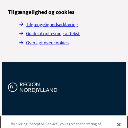
Tilgængelighed og cookies
Tilgængelighedserklæring
Guide til oplæsning af tekst
Oversigt over cookies
Region Nordjylland
By clicking “Accept All Cookies”, you agree to the storing of