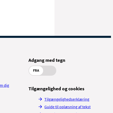
Adgang med tegn
FRA
om dig
Tilgængelighed og cookies
Tilgængelighedserklæring
Guide til oplæsning af tekst