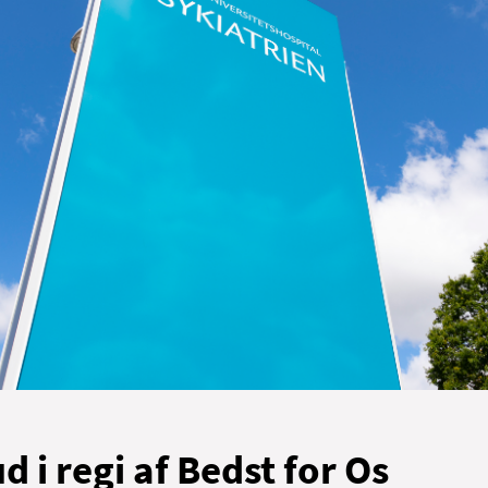
d i regi af Bedst for Os