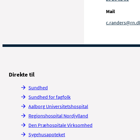
Mail
c.randers@rn.d
Direkte til
Sundhed
Sundhed for fagfolk
Aalborg Universitetshospital
Regionshospital Nordjylland
Den Præhospitale Virksomhed
Sygehusapoteket