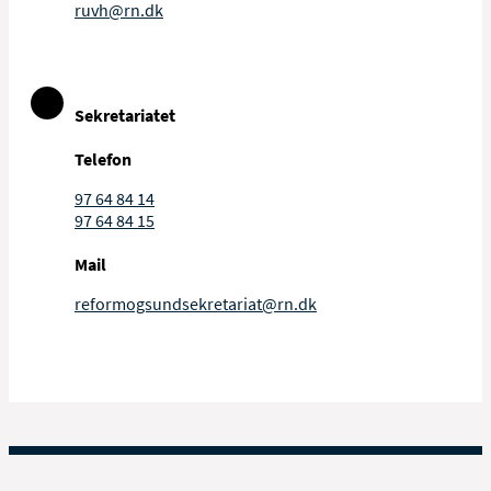
ruvh@rn.dk
Sekretariatet
Telefon
97 64 84 14
97 64 84 15
Mail
reformogsundsekretariat@rn.dk