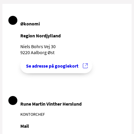
Økonomi
Region Nordjylland
Niels Bohrs Vej 30
9220 Aalborg Øst
Se adresse på googlekort
Rune Martin Vinther Herslund
KONTORCHEF
Mail