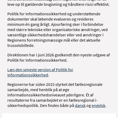
leve op til gældende lovgivning og håndtere risici effektivt.
Politik for Informationssikkerhed og understøttende
dokumenter skal løbende evalueres og revideres
minimum én gang årligt. Ajourføring sker i forbindelse
med større tekniske eller organisatoriske ændringer, ved
væsentlige sikkerhedshændelser eller ved ændringer i
Regionens forretningsmæssige mål eller det aktuelle
trusselsbillede.
Direktionen har i juni 2026 godkendt den nyeste udgave af
Politik for Informationssikkerhed.
Læs den seneste version af Politik for
Informationssikkerhed
.
Regionerne har siden 2015 styrket det fællesregionale
samarbejde, med henblik på at øge
informationssikkerhedsniveauet yderligere. Ét af
resultaterne fra samarbejdet er en fællesregional i-
sikkerhedspolitik. Den findes både på
dansk
og
engelsk
.