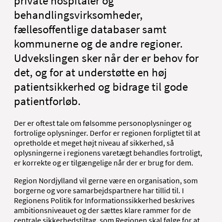
private hospitaler og
behandlingsvirksomheder,
fællesoffentlige databaser samt
kommunerne og de andre regioner.
Udvekslingen sker når der er behov for
det, og for at understøtte en høj
patientsikkerhed og bidrage til gode
patientforløb.
Der er oftest tale om følsomme personoplysninger og
fortrolige oplysninger. Derfor er regionen forpligtet til at
opretholde et meget højt niveau af sikkerhed, så
oplysningerne i regionens varetægt behandles fortroligt,
er korrekte og er tilgængelige når der er brug for dem.
Region Nordjylland vil gerne være en organisation, som
borgerne og vore samarbejdspartnere har tillid til. I
Regionens Politik for Informationssikkerhed beskrives
ambitionsniveauet og der sættes klare rammer for de
centrale sikkerhedstiltag, som Regionen skal følge for at