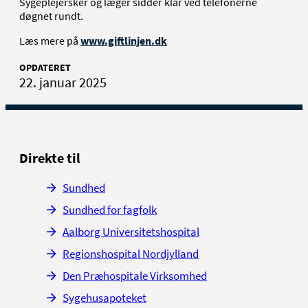
Sygeplejersker og læger sidder klar ved telefonerne
døgnet rundt.
Læs mere på
www.giftlinjen.dk
OPDATERET
22. januar 2025
Direkte til
Sundhed
Sundhed for fagfolk
Aalborg Universitetshospital
Regionshospital Nordjylland
Den Præhospitale Virksomhed
Sygehusapoteket