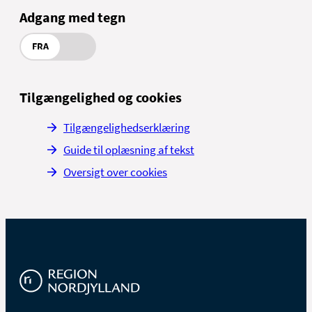
Adgang med tegn
FRA
Tilgængelighed og cookies
Tilgængelighedserklæring
Guide til oplæsning af tekst
Oversigt over cookies