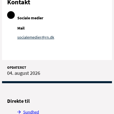
Kontakt
Sociale medier
Mail
socialemedier@rn.dk
OPDATERET
04. august 2026
Direkte til
Sundhed