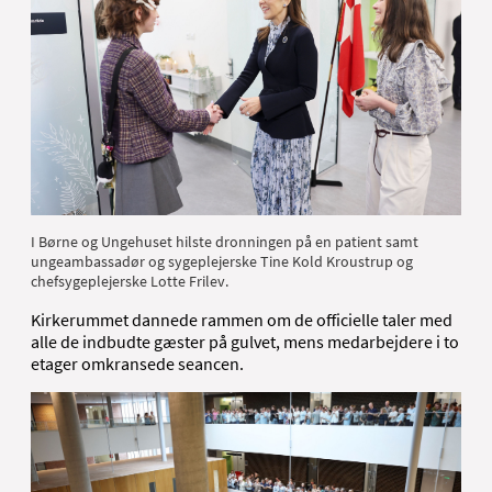
I Børne og Ungehuset hilste dronningen på en patient samt
ungeambassadør og sygeplejerske Tine Kold Kroustrup og
chefsygeplejerske Lotte Frilev.
Kirkerummet dannede rammen om de officielle taler med
alle de indbudte gæster på gulvet, mens medarbejdere i to
etager omkransede seancen.