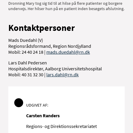
Dronning Mary tog sig tid til at hilse på flere patienter og borgere
undervejs. Her hilser hun på en patient inden besøgets afslutning.
Kontaktpersoner
Mads Duedahl (V)
Regionsrådsformand, Region Nordjylland
Mobil: 24 40 24 18 |
mads.duedahl@rn.dk
Lars Dahl Pedersen
Hospitalsdirektør, Aalborg Universitetshospital
Mobil: 40 31 32 30 |
lars.dahl@rn.dk
UDGIVET AF:
Carsten Randers
Regions- og Direktionssekretariatet