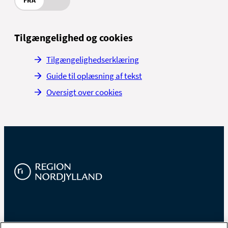
FRA
Tilgængelighed og cookies
Tilgængelighedserklæring
Guide til oplæsning af tekst
Oversigt over cookies