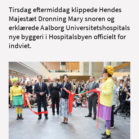
English
Tirsdag eftermiddag klippede Hendes
Majestæt Dronning Mary snoren og
erklærede Aalborg Universitetshospitals
nye byggeri i Hospitalsbyen officielt for
indviet.