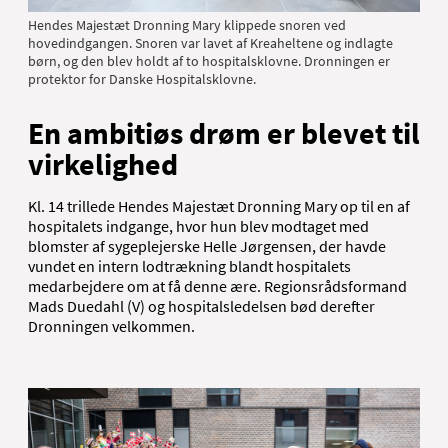
Hendes Majestæt Dronning Mary klippede snoren ved
hovedindgangen. Snoren var lavet af Kreaheltene og indlagte
børn, og den blev holdt af to hospitalsklovne. Dronningen er
protektor for Danske Hospitalsklovne.
En ambitiøs drøm er blevet til
virkelighed
Kl. 14 trillede Hendes Majestæt Dronning Mary op til en af
hospitalets indgange, hvor hun blev modtaget med
blomster af sygeplejerske Helle Jørgensen, der havde
vundet en intern lodtrækning blandt hospitalets
medarbejdere om at få denne ære. Regionsrådsformand
Mads Duedahl (V) og hospitalsledelsen bød derefter
Dronningen velkommen.