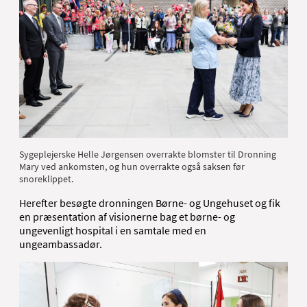
Sygeplejerske Helle Jørgensen overrakte blomster til Dronning
Mary ved ankomsten, og hun overrakte også saksen før
snoreklippet.
Herefter besøgte dronningen Børne- og Ungehuset og fik
en præsentation af visionerne bag et børne- og
ungevenligt hospital i en samtale med en
ungeambassadør.