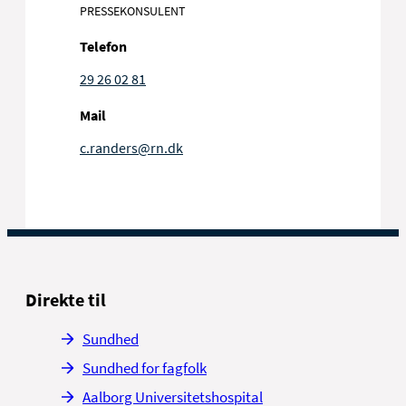
PRESSEKONSULENT
Telefon
29 26 02 81
Mail
c.randers@rn.dk
Direkte til
Sundhed
Sundhed for fagfolk
Aalborg Universitetshospital