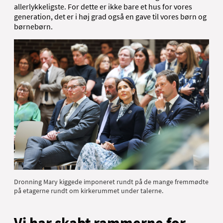
allerlykkeligste. For dette er ikke bare et hus for vores
generation, det er i høj grad også en gave til vores børn og
børnebørn.
Dronning Mary kiggede imponeret rundt på de mange fremmødte
på etagerne rundt om kirkerummet under talerne.
Vi har skabt rammerne for