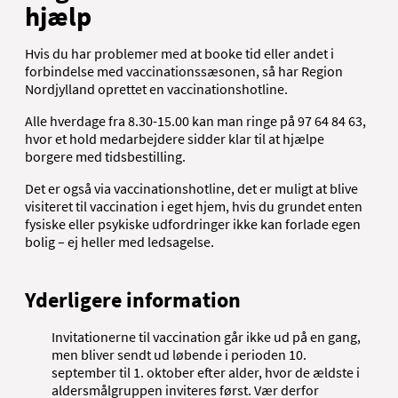
hjælp
Hvis du har problemer med at booke tid eller andet i
forbindelse med vaccinationssæsonen, så har Region
Nordjylland oprettet en vaccinationshotline.
Alle hverdage fra 8.30-15.00 kan man ringe på 97 64 84 63,
hvor et hold medarbejdere sidder klar til at hjælpe
borgere med tidsbestilling.
Det er også via vaccinationshotline, det er muligt at blive
visiteret til vaccination i eget hjem, hvis du grundet enten
fysiske eller psykiske udfordringer ikke kan forlade egen
bolig – ej heller med ledsagelse.
Yderligere information
Invitationerne til vaccination går ikke ud på en gang,
men bliver sendt ud løbende i perioden 10.
september til 1. oktober efter alder, hvor de ældste i
aldersmålgruppen inviteres først. Vær derfor