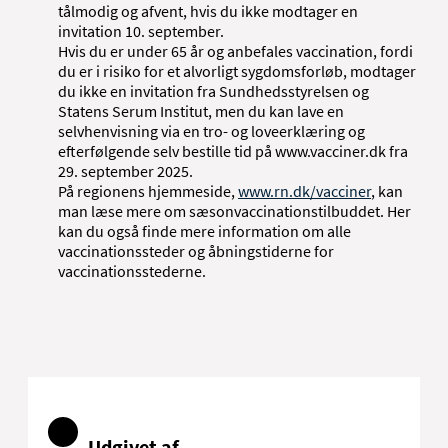
tålmodig og afvent, hvis du ikke modtager en
invitation 10. september.
Hvis du er under 65 år og anbefales vaccination, fordi
du er i risiko for et alvorligt sygdomsforløb, modtager
du ikke en invitation fra Sundhedsstyrelsen og
Statens Serum Institut, men du kan lave en
selvhenvisning via en tro- og loveerklæring og
efterfølgende selv bestille tid på www.vacciner.dk fra
29. september 2025.
På regionens hjemmeside,
www.rn.dk/vacciner
, kan
man læse mere om sæsonvaccinationstilbuddet. Her
kan du også finde mere information om alle
vaccinationssteder og åbningstiderne for
vaccinationsstederne.
Udgivet af