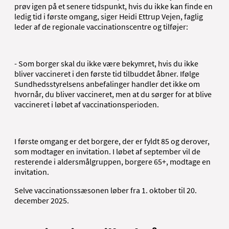
prøv igen på et senere tidspunkt, hvis du ikke kan finde en
ledig tid i første omgang, siger Heidi Ettrup Vejen, faglig
leder af de regionale vaccinationscentre og tilføjer:
- Som borger skal du ikke være bekymret, hvis du ikke
bliver vaccineret i den første tid tilbuddet åbner. Ifølge
Sundhedsstyrelsens anbefalinger handler det ikke om
hvornår, du bliver vaccineret, men at du sørger for at blive
vaccineret i løbet af vaccinationsperioden.
I første omgang er det borgere, der er fyldt 85 og derover,
som modtager en invitation. I løbet af september vil de
resterende i aldersmålgruppen, borgere 65+, modtage en
invitation.
Selve vaccinationssæsonen løber fra 1. oktober til 20.
december 2025.