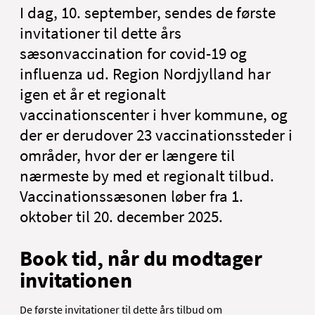
English
I dag, 10. september, sendes de første
invitationer til dette års
sæsonvaccination for covid-19 og
influenza ud. Region Nordjylland har
igen et år et regionalt
vaccinationscenter i hver kommune, og
der er derudover 23 vaccinationssteder i
områder, hvor der er længere til
nærmeste by med et regionalt tilbud.
Vaccinationssæsonen løber fra 1.
oktober til 20. december 2025.
Book tid, når du modtager
invitationen
De første invitationer til dette års tilbud om