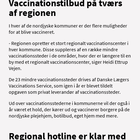
Vaccinationstilbud på tværs
af regionen
I hver af de nordjyske kommuner er der flere muligheder
for at blive vaccineret.
- Regionen opretter et stort regionalt vaccinationscenter i
hver kommune. Disse suppleres af en række mindre
vaccinationssteder i de områder, hvor der er længere til en
by med et regionalt vaccinationscenter, siger Heidi Ettrup
Vejen.
De 23 mindre vaccinationssteder drives af Danske Lægers
Vaccinations Service, som igen i år er blevet tildelt
opgaven som privat leverandør af vaccinationssteder.
Ud over vaccinationsstederne i kommunerne vil der også i
år været et hold, der kører ud og vaccinerer borgere på de
nordjyske plejehjem, botilbud, eget hjem med mere.
Regional hotline er klar med