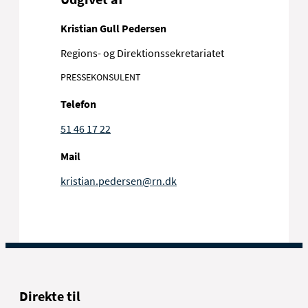
Kristian Gull Pedersen
Regions- og Direktionssekretariatet
PRESSEKONSULENT
Telefon
51 46 17 22
Mail
kristian.pedersen@rn.dk
Direkte til