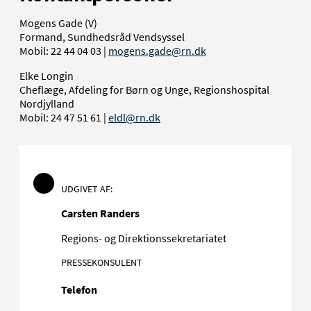
Mogens Gade (V)
Formand, Sundhedsråd Vendsyssel
Mobil: 22 44 04 03 |
mogens.gade@rn.dk
Elke Longin
Cheflæge, Afdeling for Børn og Unge, Regionshospital
Nordjylland
Mobil: 24 47 51 61 |
eldl@rn.dk
UDGIVET AF:
Carsten Randers
Regions- og Direktionssekretariatet
PRESSEKONSULENT
Telefon