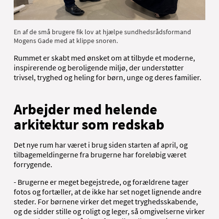
En af de små brugere fik lov at hjælpe sundhedsrådsformand
Mogens Gade med at klippe snoren.
Rummet er skabt med ønsket om at tilbyde et moderne,
inspirerende og beroligende miljø, der understøtter
trivsel, tryghed og heling for børn, unge og deres familier.
Arbejder med helende
arkitektur som redskab
Det nye rum har været i brug siden starten af april, og
tilbagemeldingerne fra brugerne har foreløbig været
forrygende.
- Brugerne er meget begejstrede, og forældrene tager
fotos og fortæller, at de ikke har set noget lignende andre
steder. For børnene virker det meget tryghedsskabende,
og de sidder stille og roligt og leger, så omgivelserne virker