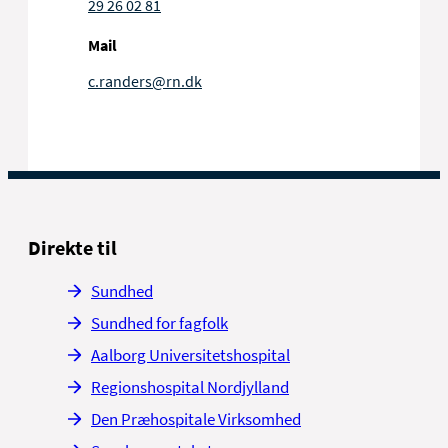
29 26 02 81
Mail
c.randers@rn.dk
Direkte til
Sundhed
Sundhed for fagfolk
Aalborg Universitetshospital
Regionshospital Nordjylland
Den Præhospitale Virksomhed