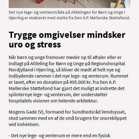
Det nye lege- og venteområde på Afdelingen for Børn og Unge i
Hjørring er etableret med støtte fra Den A.P. Møllerske Støttefond.
Trygge omgivelser mindsker
uro og stress
Når børn og unge fremover møder op til aftaler eller er
indlagt på Afdeling for Børn og Unge på Regionshospital
Nordjylland i Hjørring, så bliver de mødt af helt nye og
indbydende rammer i det nye lege- og venterum. Rummet
er lavet, efter en donation på 495.000 kr. fra Den A.P.
Møllerske Støttefond har gjort det muligt at indrette det
splinternye lege- og venterum, der understøtter
hospitalets visioner om helende arkitektur.
Mogens Gade (V), formand for Sundhedsråd Vendsyssel,
stod sammen med en af de små brugere for snoreklippet
ved indvielsen.
- Det nye lege- og venterum er mere end en fysisk