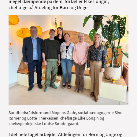
meget dæmpende på dem, fortæller Elke Longin,
cheflæge på Afdeling for Børn og Unge.
Sundhedsrådsformand Mogens Gade, socialpædagogerne Sine
Rømer og Lotte Therkelsen, cheflæge Elke Longin og
chefsygeplejerske Louise Søndergaard.
I det hele taget arbejder Afdelingen for Børn og Unge og