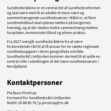
Sundhedsrådene er en central del af sundhedsreformen
og skal være med til at udvikle et mere nært og
sammenhængende sundhedsvæsen. Målet er, at flere
sundhedstilbud skal opleves tættere på borgernes
hverdag, og at der skabes bedre sammenhæng mellem
hospitaler, kommunale tilbud og almen praksis.
Fra 2027 overgår sundhedsrådene fra at være
forberedende råd til at få ansvar for en række regionale
sundhedsopgaver i deres geografiske område.
Sundhedsråd Limfjorden kommer dermed til at spille en
central rolle i udviklingen af det nære sundhedsvæsen i
Nordjylland.
Kontaktpersoner
Pia Buus Pinstrup
Formand for Sundhedsråd Limfjorden
Mobil: 20 88 80 76 | p.pinstrup@rn.dk