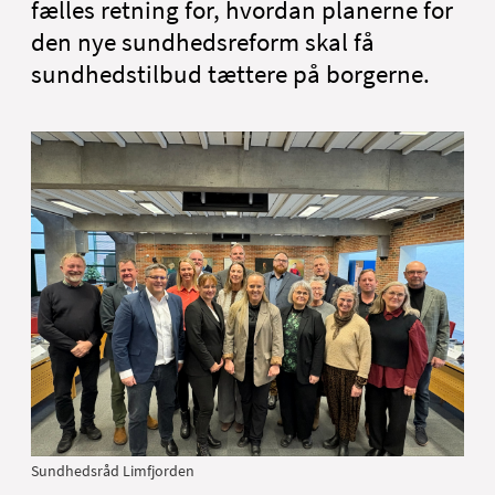
fælles retning for, hvordan planerne for
English
den nye sundhedsreform skal få
sundhedstilbud tættere på borgerne.
Sundhedsråd Limfjorden