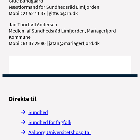
Gitte Bundgaard
Næstformand for Sundhedsråd Limfjorden
Mobil: 21 52 11 37 | gitte.b@rn.dk
Jan Thorbøll Andersen
Medlem af Sundhedsråd Limfjorden, Mariagerfjord
Kommune
Mobil: 61 37 29 80 | jatan@mariagerfjord.dk
Direkte til
Sundhed
Sundhed for fagfolk
Aalborg Universitetshospital