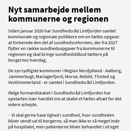
Nyt samarbejde mellem
kommunerne og regionen
Siden januar 2026 har Sundhedsråd Limfjorden samlet
kommunale og regionale politikere om en fælles opgave:
at forberede den del af sundhedsreformen, der fra 2027
flytter en række sundhedsopgaver fra kommunerne til
regionen og skal bringe sundhedstilbud tættere på
borgernes hverdag.
De syv sydligste kommuner i Region Nordjylland - Aalborg,
Jammerbugt, Mariagerfjord, Morsø, Rebild, Thisted og
Vesthimmerland - er samlet i Sundhedsråd Limfjorden.
Ifølge formandskabet i Sundhedsråd Limfjorden har
opstarten især handlet om at skabe et fælles afsæt for det
videre arbejde.
- Vi skal gerne have lighed i sundhed, hvor sundheden
bliver vendt ud til borgerne, så man ikke er så meget inde
på hospitalet, men patienterne bliver behandlet i sit eget