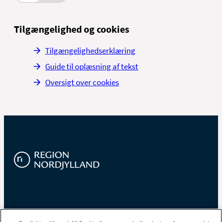
Tilgængelighed og cookies
Tilgængelighedserklæring
Guide til oplæsning af tekst
Oversigt over cookies
Region Nordjylland