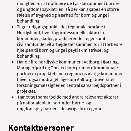
mulighed for at optimere de fysiske rammer i børne-
og ungdomspsykiatrien, så der kan skabes en større
følelse af tryghed og nærhed for børn og unge i
behandling.
Tager udgangspunkt i det regionale område i
Nordjylland, hvor fagprofessionelle aktører i
kommuner, skoler, praktiserende læger samt
civilsamfundet vil arbejde tæt sammen for at forbedre
hjælpen til børn og unge i psykisk mistrivsel og
behandling.
Har de fire nordjyske kommuner i Aalborg, Hjørring,
Mariagerfjord og Thisted som primære kommunale
partnere i projektet, men regionens øvrige kommuner
bliver også inddraget, ligesom Aalborg Universitet
forskningsmæssigt er en central samarbejdspartner i
projektet.
Har et tæt samarbejde med andre relevante aktører
på nationalt plan, herunder børne- og
ungdomspsykiatrien i de øvrige fire regioner.
Kontaktpersoner