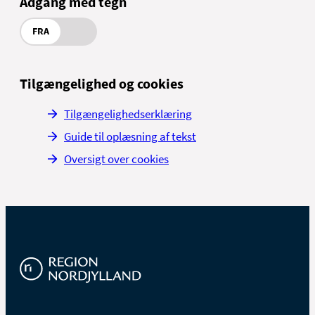
Adgang med tegn
FRA
Tilgængelighed og cookies
Tilgængelighedserklæring
Guide til oplæsning af tekst
Oversigt over cookies