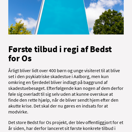
Første tilbud i regi af Bedst
for Os
Årligt bliver lidt over 400 børn og unge visiteret til at blive
set i den psykiatriske skadestue i Aalborg, men kun
omkring en fjerdedel bliver indlagt på baggrund af
skadestuebesøget. Efterfølgende kan nogen af dem derfor
føle sig overladt til sig selv uden at kunne overskue at
finde den rette hjælp, når de bliver sendt hjem efter den
akutte krise. Det skal der nu gøres en indsats for at
modvirke.
Det store Bedst for Os projekt, der blev offentliggjort for et
år siden, har derfor lanceret sit første konkrete tilbud i