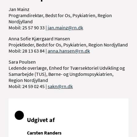
Jan Mainz
Programdirektør, Bedst for Os, Psykiatrien, Region
Nordjylland
Mobil: 25 57 90 33 |
jan.mainz@rn.dk
Anna Sofie Kjærgaard Hansen
Projektleder, Bedst for Os, Psykiatrien, Region Nordjylland
Mobil: 28 13 63 84 |
anna.hansen@rn.dk
Sara Poulsen
Ledende overlæge, Enhed for Tværsektoriel Udvikling og
Samarbejde (TUS), Børne- og Ungdomspsykiatrien,
Region Nordjylland
M
obil: 24 59 02 45 |
sakn@rn.dk
Udgivet af
Carsten Randers