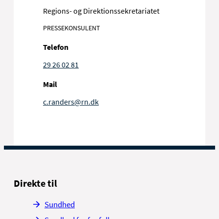
Regions- og Direktionssekretariatet
PRESSEKONSULENT
Telefon
29 26 02 81
Mail
c.randers@rn.dk
Direkte til
Sundhed