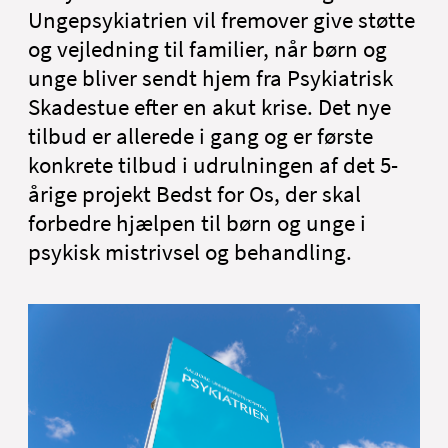
English
Ungepsykiatrien vil fremover give støtte
og vejledning til familier, når børn og
unge bliver sendt hjem fra Psykiatrisk
Skadestue efter en akut krise. Det nye
tilbud er allerede i gang og er første
konkrete tilbud i udrulningen af det 5-
årige projekt Bedst for Os, der skal
forbedre hjælpen til børn og unge i
psykisk mistrivsel og behandling.